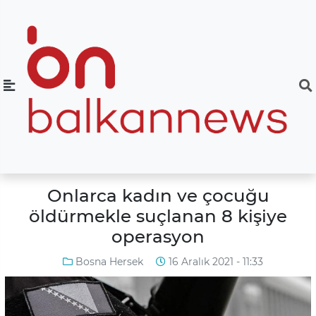
Onlarca kadın ve çocuğu
öldürmekle suçlanan 8 kişiye
operasyon
Bosna Hersek
16 Aralık 2021 - 11:33