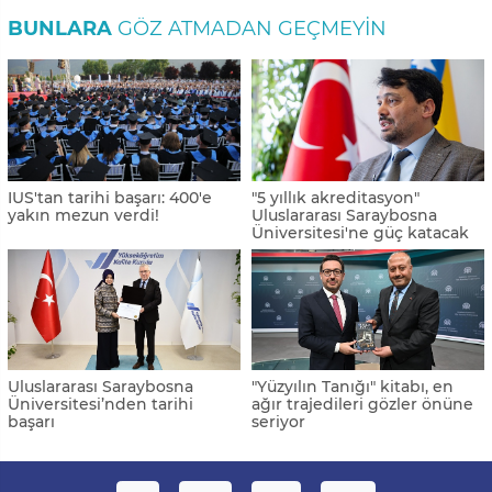
BUNLARA
GÖZ ATMADAN GEÇMEYIN
IUS'tan tarihi başarı: 400'e
"5 yıllık akreditasyon"
yakın mezun verdi!
Uluslararası Saraybosna
Üniversitesi'ne güç katacak
Uluslararası Saraybosna
"Yüzyılın Tanığı" kitabı, en
Üniversitesi’nden tarihi
ağır trajedileri gözler önüne
başarı
seriyor