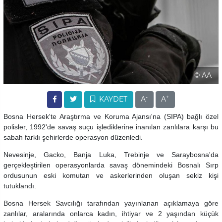
© AA
-
+
KAYDET
A
A
Bosna Hersek'te Araştırma ve Koruma Ajansı'na (SIPA) bağlı özel
polisler, 1992'de savaş suçu işlediklerine inanılan zanlılara karşı bu
sabah farklı şehirlerde operasyon düzenledi.
Nevesinje, Gacko, Banja Luka, Trebinje ve Saraybosna'da
gerçekleştirilen operasyonlarda savaş dönemindeki Bosnalı Sırp
ordusunun eski komutan ve askerlerinden oluşan sekiz kişi
tutuklandı.
Bosna Hersek Savcılığı tarafından yayınlanan açıklamaya göre
zanlılar, aralarında onlarca kadın, ihtiyar ve 2 yaşından küçük