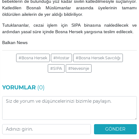
bebeklerin de bulunduğu yüz kadar sivilin katledilmesiyle suçlanıyor.
Katledilen Bosnalı Müslümanlar arasında üyelerinin tamamı
öldürülen ailelerin de yer aldığı bildiriliyor.
Tutuklananlar, cezai işlem için SIPA binasına nakledilecek ve
ardından yasal süre içinde Bosna Hersek yargısına teslim edilecek.
Balkan News
#Bosna Hersek
#Mostar
#Bosna Hersek Savcılığı
#SIPA
#Nevesinje
YORUMLAR
(0)
GÖNDER