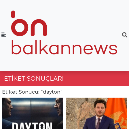
ETIKET SONUÇLARI
Etiket Sonucu: "dayton"