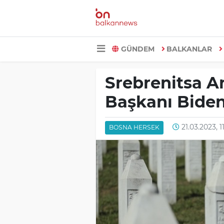
GÜNDEM
BALKANLAR
Srebrenitsa A
Başkanı Bide
21.03.2023, 1
BOSNA HERSEK