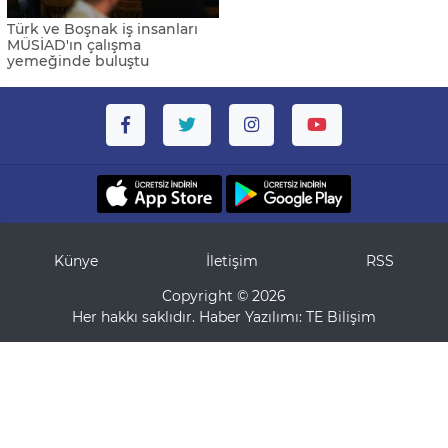
Türk ve Boşnak iş insanları
MÜSİAD'ın çalışma
yemeğinde buluştu
Künye
İletişim
RSS
Copyright © 2026
Her hakkı saklıdır. Haber Yazılımı:
TE Bilişim