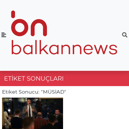
ETIKET SONUÇLARI
Etiket Sonucu: "MÜSİAD"