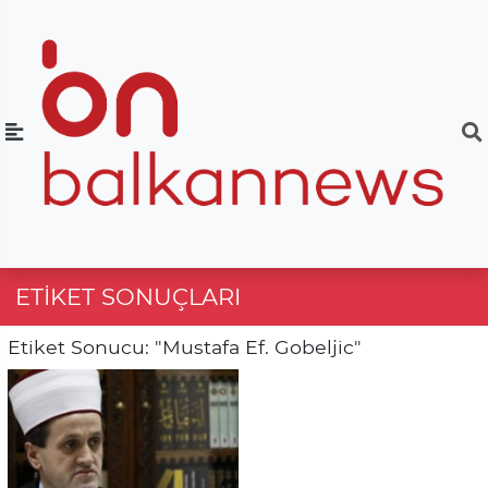
ETIKET SONUÇLARI
Etiket Sonucu: "Mustafa Ef. Gobeljic"