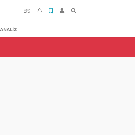
BS
ANALİZ