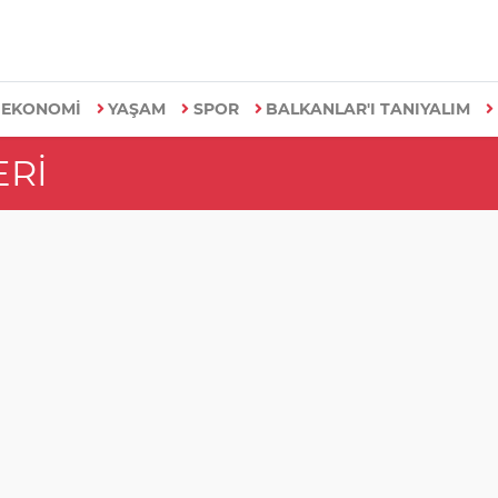
EKONOMİ
YAŞAM
SPOR
BALKANLAR'I TANIYALIM
ERI