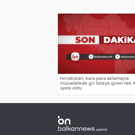
Hırvatistan, kara para aklamayla
mücadelede gri listeye giren tek 
üyesi oldu