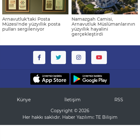
Arnavutluk'taki Posta
Namazgah Camisi,
Müzesi'nde yüzyıllık posta
Arnavutluk Müslümanlarının
pulları sergileniyor
yüzyıllık hayalini
gerçekleştirdi
Künye
İletişim
RSS
Copyright © 2026
Her hakkı saklıdır. Haber Yazılımı:
TE Bilişim