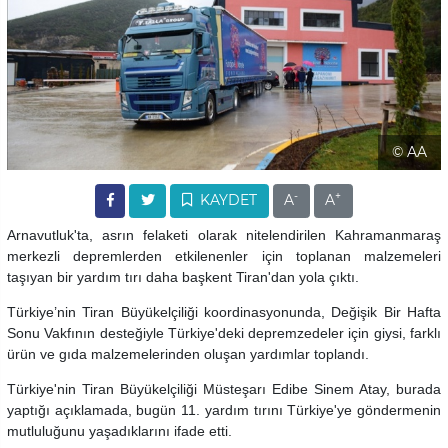
© AA
-
+
KAYDET
A
A
Arnavutluk'ta, asrın felaketi olarak nitelendirilen Kahramanmaraş
merkezli depremlerden etkilenenler için toplanan malzemeleri
taşıyan bir yardım tırı daha başkent Tiran'dan yola çıktı.
Türkiye’nin Tiran Büyükelçiliği koordinasyonunda, Değişik Bir Hafta
Sonu Vakfının desteğiyle Türkiye'deki depremzedeler için giysi, farklı
ürün ve gıda malzemelerinden oluşan yardımlar toplandı.
Türkiye'nin Tiran Büyükelçiliği Müsteşarı Edibe Sinem Atay, burada
yaptığı açıklamada, bugün 11. yardım tırını Türkiye'ye göndermenin
mutluluğunu yaşadıklarını ifade etti.