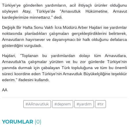
Türkiye'ye gönderilen yardımların, acil ihtiyaçlı ürünler olduğunu
söyleyen Atay, Türkiye'de "Arnavutluk Hükümetine, Arnavut
kardeşlerimize minnettarız." dedi.
Değişik Bir Hafta Sonu Vakfı İcra Müdürü Arber Hajdari ise yardımlar
noktasında planladıkları çalışmaları gerçekleştirdiklerini belirterek,
Arnavutların hayırsever ve dayanışmacı bir halk olduğunu defalarca
gösterdiğini vurguladı.
Hajdari, "Toplanan bu yardımlardan dolayı tüm Arnavutlara,
Arnavutluk'ta çalışmalar yürüten ve bu zor günlerde Türkiye'nin
yanında durmak için çabalayan Türk topluluğuna ve tüm bu önemli
süreci koordine eden Türkiye'nin Arnavutluk Büyükelçiliğine teşekkür
ederim." ifadesini kullandı.
AA
#ARnavutluk
#deprem
#yardım
#tır
YORUMLAR
(0)