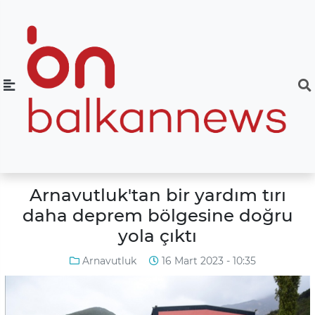
Arnavutluk'tan bir yardım tırı
daha deprem bölgesine doğru
yola çıktı
Arnavutluk
16 Mart 2023 - 10:35