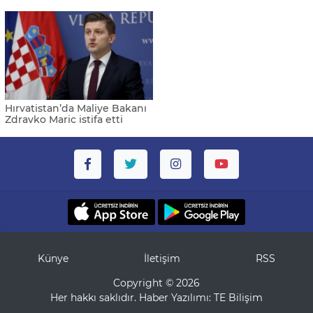
Hırvatistan’da Maliye Bakanı
Zdravko Maric istifa etti
Künye
İletişim
RSS
Copyright © 2026
Her hakkı saklıdır. Haber Yazılımı:
TE Bilişim