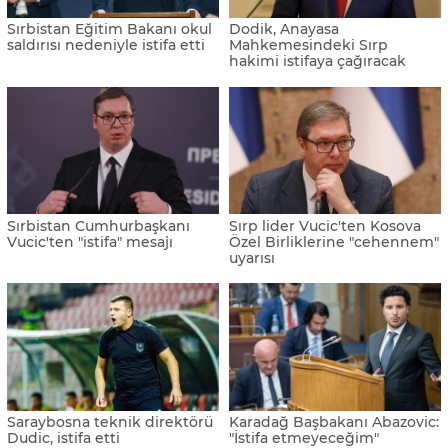
Sırbistan Eğitim Bakanı okul
Dodik, Anayasa
saldırısı nedeniyle istifa etti
Mahkemesindeki Sırp
hakimi istifaya çağıracak
Sırbistan Cumhurbaşkanı
Sırp lider Vucic'ten Kosova
Vucic'ten "istifa" mesajı
Özel Birliklerine "cehennem"
uyarısı
Saraybosna teknik direktörü
Karadağ Başbakanı Abazovic:
Dudic, istifa etti
"İstifa etmeyeceğim"