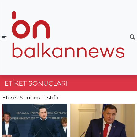
ETIKET SONUÇLARI
Etiket Sonucu: "istifa"