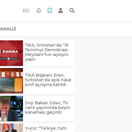
BS
ANALİZ
TİKA, Sırbistan'da "15
Temmuz Demokrasi
Meydanı"nın açılışını
yaptı
TİKA Başkanı Eren,
Sırbistan'da açık hava
sınıf açılışına katıldı
Sırp Bakan Glisic, TV
canlı yayınında beyin
kanaması geçirdi
Vucic: "Türkiye, tüm