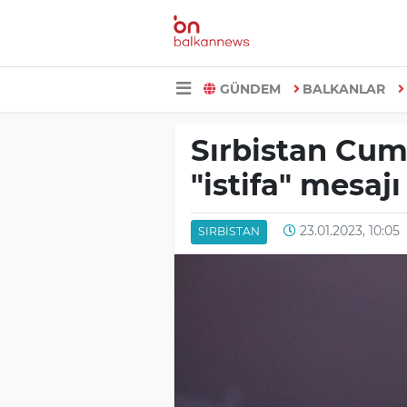
GÜNDEM
BALKANLAR
Sırbistan Cum
"istifa" mesajı
23.01.2023, 10:05
SIRBISTAN