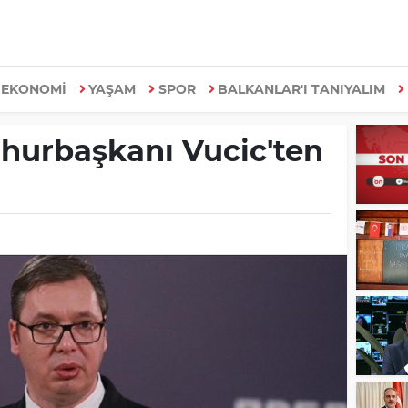
EKONOMİ
YAŞAM
SPOR
BALKANLAR'I TANIYALIM
hurbaşkanı Vucic'ten