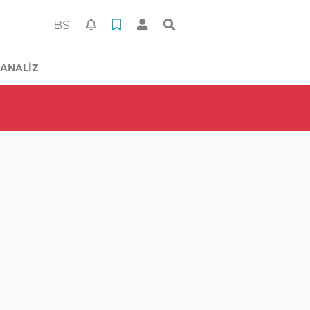
BS
ANALİZ