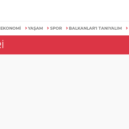
EKONOMİ
YAŞAM
SPOR
BALKANLAR'I TANIYALIM
I