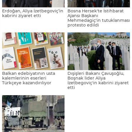
Erdoğan, Aliya İzetbegoviç’in
Bosna Hersek'te İstihbarat
kabrini ziyaret etti
Ajansı Başkanı
Mehmedagiç'in tutuklanması
protesto edildi
Balkan edebiyatının usta
Dışişleri Bakanı Çavuşoğlu,
kalemlerinin eserleri
Boşnak lider Aliya
Türkçeye kazandırılıyor
İzetbegoviç'in kabrini ziyaret
etti