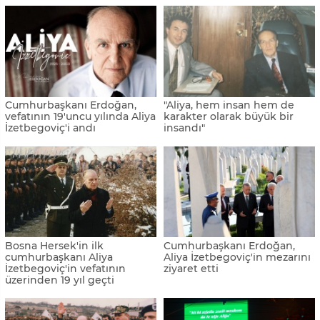
Cumhurbaşkanı Erdoğan,
"Aliya, hem insan hem de
vefatının 19'uncu yılında Aliya
karakter olarak büyük bir
İzetbegoviç'i andı
insandı"
Bosna Hersek'in ilk
Cumhurbaşkanı Erdoğan,
cumhurbaşkanı Aliya
Aliya İzetbegoviç'in mezarını
İzetbegoviç'in vefatının
ziyaret etti
üzerinden 19 yıl geçti