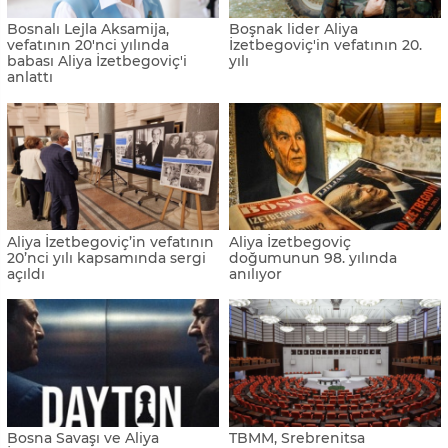
Bosnalı Lejla Aksamija,
Boşnak lider Aliya
vefatının 20'nci yılında
İzetbegoviç'in vefatının 20.
babası Aliya İzetbegoviç'i
yılı
anlattı
Aliya İzetbegoviç’in vefatının
Aliya İzetbegoviç
20’nci yılı kapsamında sergi
doğumunun 98. yılında
açıldı
anılıyor
Bosna Savaşı ve Aliya
TBMM, Srebrenitsa