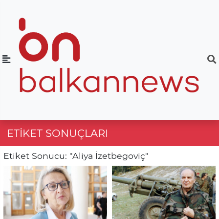
ETIKET SONUÇLARI
Etiket Sonucu: "Aliya İzetbegoviç"