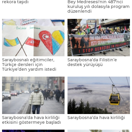
rekora taşıdı
Bey Medresesi'nin 487'nci
kuruluş yılı dolasıyla program
düzenlendi
Saraybosnalı eğitimciler,
Saraybosna’da Filistin’e
Türkçe dersleri için
destek yürüyüşü
Türkiye’den yardım istedi
Saraybosna’da hava kirliliği
Saraybosna’da hava kirliliği
etkisini göstermeye başladı