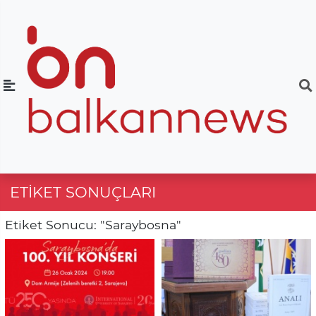
ETIKET SONUÇLARI
Etiket Sonucu: "Saraybosna"