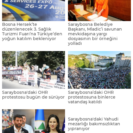
Bosna Hersek’te
Saraybosna Belediye
düzenlenecek 3. Sağlık
Başkanı, Mladic’i savunan
Turizmi Fuarı’na Türkiye’den
mevkidaşına yargı
yoğun katılım bekleniyor
dosyasının bir örneğini
yolladı
Saraybosna'daki OHR
Saraybosna’daki OHR
protestosu bugün de sürüyor
protestosuna binlerce
vatandaş katıldı