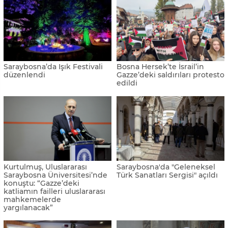
Saraybosna’da Işık Festivali
Bosna Hersek’te İsrail’in
düzenlendi
Gazze’deki saldırıları protesto
edildi
Kurtulmuş, Uluslararası
Saraybosna'da "Geleneksel
Saraybosna Üniversitesi’nde
Türk Sanatları Sergisi" açıldı
konuştu: “Gazze’deki
katliamın failleri uluslararası
mahkemelerde
yargılanacak”