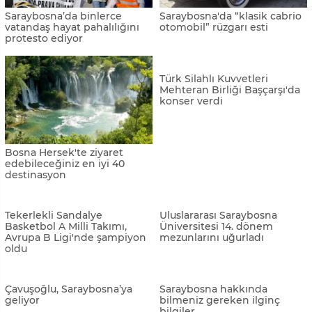
Saraybosna’da binlerce
Saraybosna'da “klasik cabrio
vatandaş hayat pahalılığını
otomobil” rüzgarı esti
protesto ediyor
Bosna Hersek'te ziyaret
Türk Silahlı Kuvvetleri
edebileceğiniz en iyi 40
Mehteran Birliği Başçarşı'da
destinasyon
konser verdi