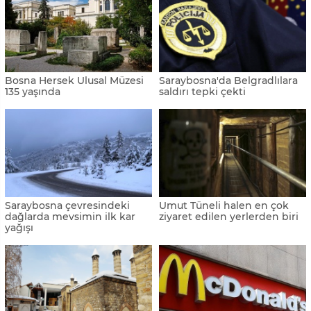
Bosna Hersek Ulusal Müzesi
Saraybosna'da Belgradlılara
135 yaşında
saldırı tepki çekti
Saraybosna çevresindeki
Umut Tüneli halen en çok
dağlarda mevsimin ilk kar
ziyaret edilen yerlerden biri
yağışı