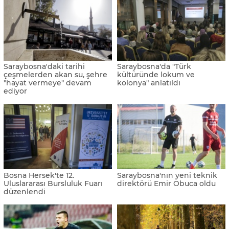
Saraybosna'daki tarihi
Saraybosna'da "Türk
çeşmelerden akan su, şehre
kültüründe lokum ve
"hayat vermeye" devam
kolonya" anlatıldı
ediyor
Bosna Hersek'te 12.
Saraybosna'nın yeni teknik
Uluslararası Bursluluk Fuarı
direktörü Emir Obuca oldu
düzenlendi