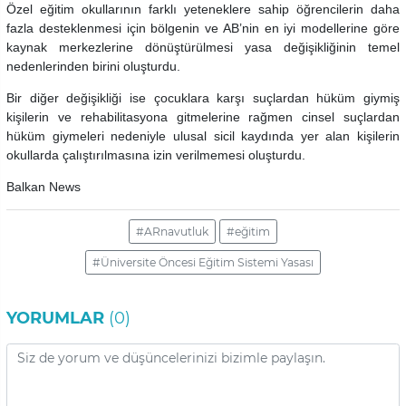
Özel eğitim okullarının farklı yeteneklere sahip öğrencilerin daha
fazla desteklenmesi için bölgenin ve AB’nin en iyi modellerine göre
kaynak merkezlerine dönüştürülmesi yasa değişikliğinin temel
nedenlerinden birini oluşturdu.
Bir diğer değişikliği ise çocuklara karşı suçlardan hüküm giymiş
kişilerin ve rehabilitasyona gitmelerine rağmen cinsel suçlardan
hüküm giymeleri nedeniyle ulusal sicil kaydında yer alan kişilerin
okullarda çalıştırılmasına izin verilmemesi oluşturdu.
Balkan News
#ARnavutluk
#eğitim
#Üniversite Öncesi Eğitim Sistemi Yasası
YORUMLAR
(0)