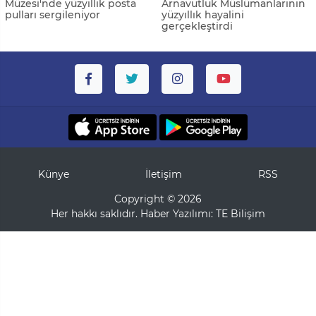
Müzesi'nde yüzyıllık posta
Arnavutluk Müslümanlarının
pulları sergileniyor
yüzyıllık hayalini
gerçekleştirdi
Künye
İletişim
RSS
Copyright © 2026
Her hakkı saklıdır. Haber Yazılımı:
TE Bilişim