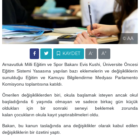
© AA
-
+
KAYDET
A
A
Arnavutluk Milli Eğitim ve Spor Bakanı Evis Kushi, Üniversite Öncesi
Eğitim Sistemi Yasasına yapılan bazı eklemelerin ve değişikliklerin
sunulduğu Eğitim ve Kamuyu Bilgilendirme Medyası Parlamento
Komisyonu toplantısına katıldı.
Önerilen değişikliklerden biri, okula başlamak isteyen ancak okul
başladığında 6 yaşında olmayan ve sadece birkaç gün küçük
oldukları için bir sonraki seneyi beklemek zorunda
kalan çocukların okula kayıt yaptırabilmeleri oldu.
Bakan, bu kanun taslağında ana değişiklikler olarak kabul edilen
değişikliklerin bir özetini yaptı.