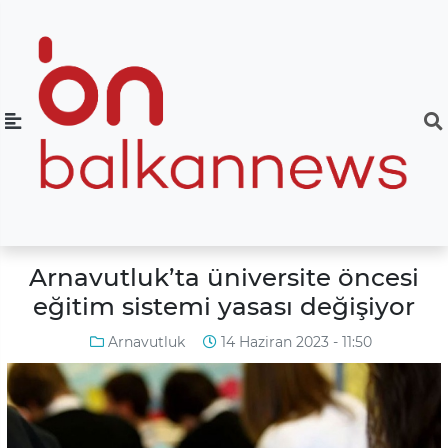
Arnavutluk’ta üniversite öncesi
eğitim sistemi yasası değişiyor
Arnavutluk
14 Haziran 2023 - 11:50