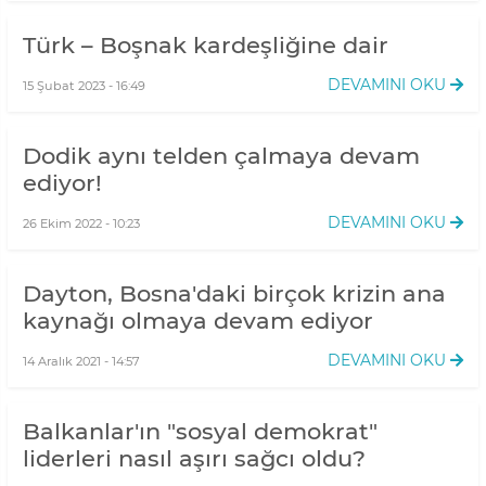
Türk – Boşnak kardeşliğine dair
DEVAMINI OKU
15 Şubat 2023 - 16:49
Dodik aynı telden çalmaya devam
ediyor!
DEVAMINI OKU
26 Ekim 2022 - 10:23
Dayton, Bosna'daki birçok krizin ana
kaynağı olmaya devam ediyor
DEVAMINI OKU
14 Aralık 2021 - 14:57
Balkanlar'ın "sosyal demokrat"
liderleri nasıl aşırı sağcı oldu?