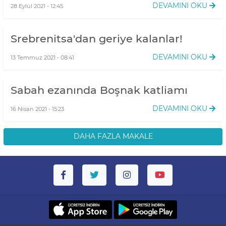
DEVAMINI OKU
28 Eylül 2021 - 12:45
Srebrenitsa'dan geriye kalanlar!
DEVAMINI OKU
13 Temmuz 2021 - 08:41
Sabah ezanında Boşnak katliamı
DEVAMINI OKU
16 Nisan 2021 - 15:23
DAHA FAZLA MAKALE