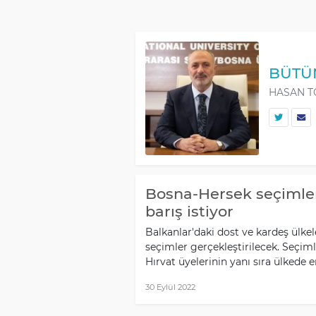
BÜTÜN
HASAN 
Bosna-Hersek seçimleri
barış istiyor
Balkanlar'daki dost ve kardeş ülk
seçimler gerçekleştirilecek. Seçim
Hırvat üyelerinin yanı sıra ülkede e
30 Eylül 2022