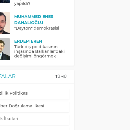
yapıldı?
MUHAMMED ENES
DANALIOĞLU
"Dayton" demokrasisi
ERDEM EREN
Türk dış politikasının
inşasında Balkanlar'daki
değişimi öngörmek
FALAR
TÜMÜ
lilik Politikası
ber Doğrulama İlkesi
k İlkeleri