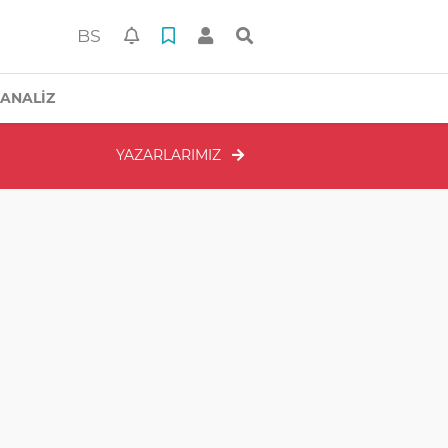
BS
ANALİZ
YAZARLARIMIZ