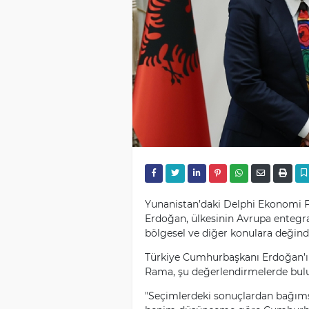
Yunanistan’daki Delphi Ekonomi
Erdoğan, ülkesinin Avrupa entegras
bölgesel ve diğer konulara değindi
Türkiye Cumhurbaşkanı Erdoğan’ın 
Rama, şu değerlendirmelerde bul
"Seçimlerdeki sonuçlardan bağıms