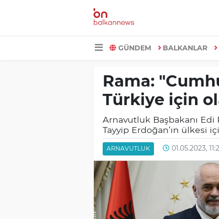
GÜNDEM
BALKANLAR
Rama: "Cumhu
Türkiye için o
Arnavutluk Başbakanı Edi
Tayyip Erdoğan’ın ülkesi içi
01.05.2023, 11:
ARNAVUTLUK