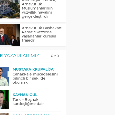
Arnavutluk
Müslümanlarının
yüzyıllık hayalini
gerçekleştirdi
Arnavutluk Başbakanı
Rama: "Gazze'de
yaşananlar küresel
trajedi"
E
YAZARLARIMIZ
TÜMÜ
MUSTAFA KRUPALIJA
Çanakkale mücadelesini
bilinçli bir şekilde
okumak
KAYHAN GÜL
Türk – Boşnak
kardeşliğine dair