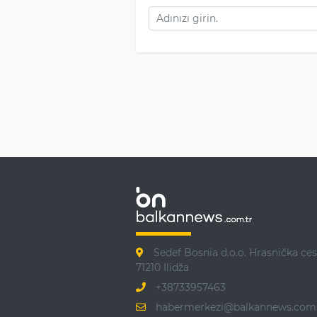
Sedef Bosnia d.o.o. Hrasnička ces
71210 Ilidža
+38733957463
habermerkezi@balkannews.com.