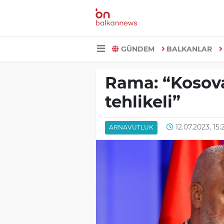
GÜNDEM
BALKANLAR
Rama: “Kosov
tehlikeli”
12.07.2023, 15:
ARNAVUTLUK