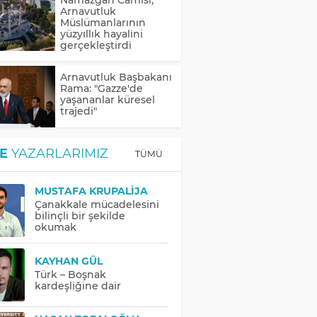
Arnavutluk
Müslümanlarının
yüzyıllık hayalini
gerçekleştirdi
Arnavutluk Başbakanı
Rama: "Gazze'de
yaşananlar küresel
trajedi"
E
YAZARLARIMIZ
TÜMÜ
MUSTAFA KRUPALIJA
Çanakkale mücadelesini
bilinçli bir şekilde
okumak
KAYHAN GÜL
Türk – Boşnak
kardeşliğine dair