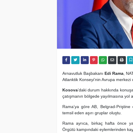
Arnavutluk Başbakanı
Edi Rama
, NAT
Atlanktik Konseyi’nin Avrupa merkez
Kosova
’daki durum hakkında konuşa
çatışmanın bölgede yayılmasına yol aç
Rama’ya göre AB, Belgrad-Priştine 
temsil eden aşırı gruplar oluştu.
Rama ayrıca, birkaç hafta önce yaş
Örgütü kampındaki eylemlerinden kay