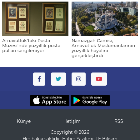
Arnavutluk'taki Posta
Namazgah Camisi,
Müzesi'nde yüzyıllık posta
Arnavutluk Müslümanlarının
pulları sergileniyor
yüzyıllık hayalini
gerçekleştirdi
Künye
İletişim
RSS
Copyright © 2026
Her hakkı saklıdır. Haber Yazılımı:
TE Bilişim