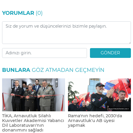
YORUMLAR
(0)
GÖNDER
BUNLARA
GÖZ ATMADAN GEÇMEYIN
TİKA, Arnavutluk Silahlı
Rama'nın hedefi, 2030'da
Kuvvetler Akademisi Yabancı
Arnavutluk'u AB üyesi
Dil Laboratuvarı'nın
yapmak
donanımını sağladı