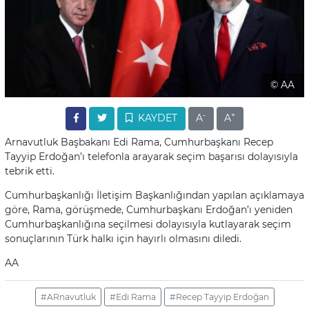
© AA
-
+
KAYDET
A
A
Arnavutluk Başbakanı Edi Rama, Cumhurbaşkanı Recep
Tayyip Erdoğan’ı telefonla arayarak seçim başarısı dolayısıyla
tebrik etti.
Cumhurbaşkanlığı İletişim Başkanlığından yapılan açıklamaya
göre, Rama, görüşmede, Cumhurbaşkanı Erdoğan’ı yeniden
Cumhurbaşkanlığına seçilmesi dolayısıyla kutlayarak seçim
sonuçlarının Türk halkı için hayırlı olmasını diledi.
AA
#ARnavutluk
#Edi Rama
#Recep Tayyip Erdoğan