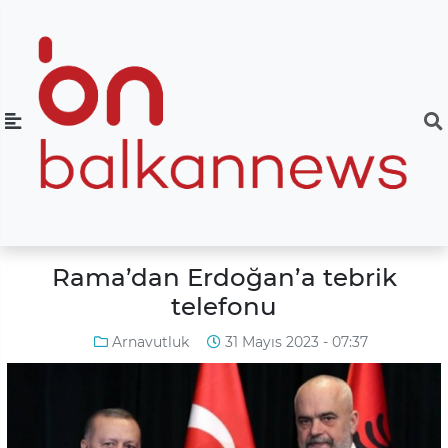
Rama’dan Erdoğan’a tebrik
telefonu
Arnavutluk
31 Mayıs 2023 - 07:37