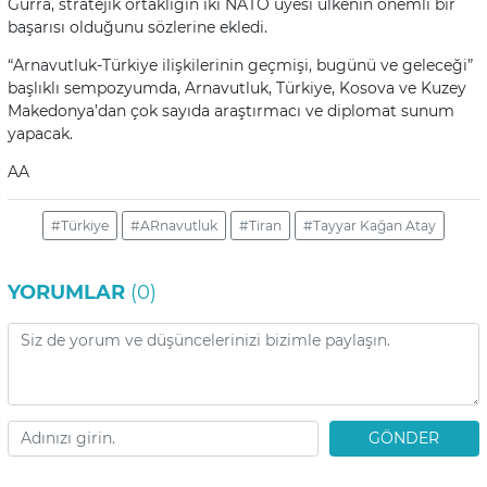
Gurra, stratejik ortaklığın iki NATO üyesi ülkenin önemli bir
başarısı olduğunu sözlerine ekledi.
“Arnavutluk-Türkiye ilişkilerinin geçmişi, bugünü ve geleceği”
başlıklı sempozyumda, Arnavutluk, Türkiye, Kosova ve Kuzey
Makedonya’dan çok sayıda araştırmacı ve diplomat sunum
yapacak.
AA
#Türkiye
#ARnavutluk
#Tiran
#Tayyar Kağan Atay
YORUMLAR
(0)
GÖNDER