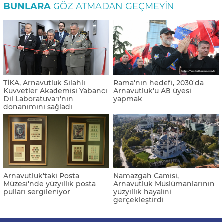
BUNLARA
GÖZ ATMADAN GEÇMEYIN
TİKA, Arnavutluk Silahlı
Rama'nın hedefi, 2030'da
Kuvvetler Akademisi Yabancı
Arnavutluk'u AB üyesi
Dil Laboratuvarı'nın
yapmak
donanımını sağladı
Arnavutluk'taki Posta
Namazgah Camisi,
Müzesi'nde yüzyıllık posta
Arnavutluk Müslümanlarının
pulları sergileniyor
yüzyıllık hayalini
gerçekleştirdi