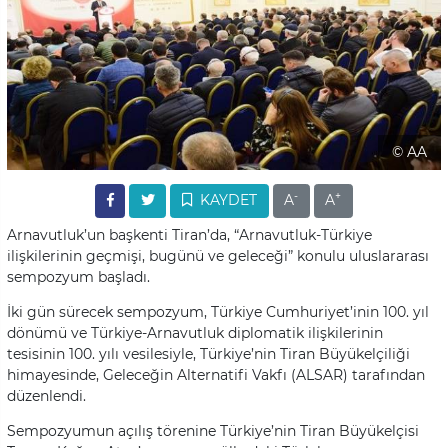
© AA
-
+
KAYDET
A
A
Arnavutluk’un başkenti Tiran’da, “Arnavutluk-Türkiye
ilişkilerinin geçmişi, bugünü ve geleceği” konulu uluslararası
sempozyum başladı.
İki gün sürecek sempozyum, Türkiye Cumhuriyet’inin 100. yıl
dönümü ve Türkiye-Arnavutluk diplomatik ilişkilerinin
tesisinin 100. yılı vesilesiyle, Türkiye’nin Tiran Büyükelçiliği
himayesinde, Geleceğin Alternatifi Vakfı (ALSAR) tarafından
düzenlendi.
Sempozyumun açılış törenine Türkiye’nin Tiran Büyükelçisi