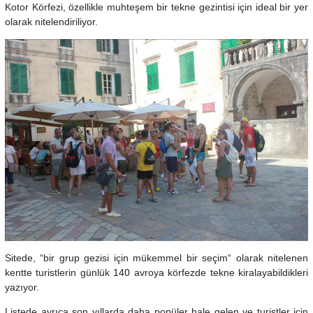
Kotor Körfezi, özellikle muhteşem bir tekne gezintisi için ideal bir yer
olarak nitelendiriliyor.
Sitede, “bir grup gezisi için mükemmel bir seçim“ olarak nitelenen
kentte turistlerin günlük 140 avroya körfezde tekne kiralayabildikleri
yazıyor.
Listede ayrıca son yıllarda daha popüler hale gelen ve turistler için