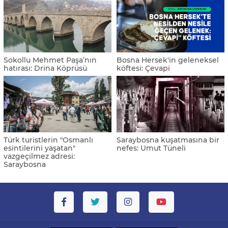
Sokollu Mehmet Paşa’nın
Bosna Hersek'in geleneksel
hatırası: Drina Köprüsü
köftesi: Çevapi
Türk turistlerin "Osmanlı
Saraybosna kuşatmasına bir
esintilerini yaşatan"
nefes: Umut Tüneli
vazgeçilmez adresi:
Saraybosna