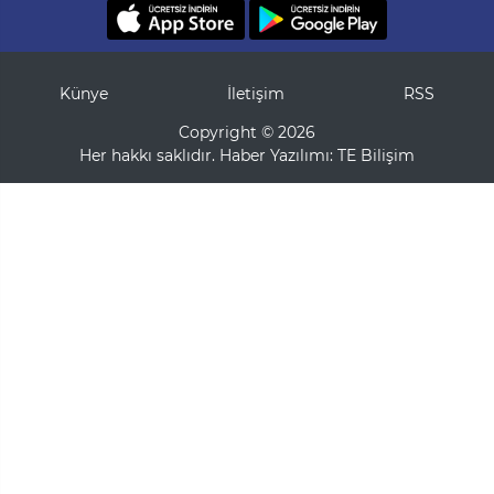
Künye
İletişim
RSS
Copyright © 2026
Her hakkı saklıdır. Haber Yazılımı:
TE Bilişim