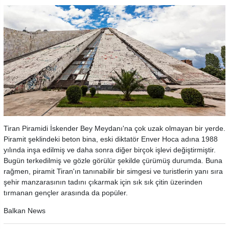
Tiran Piramidi İskender Bey Meydanı'na çok uzak olmayan bir yerde.
Piramit şeklindeki beton bina, eski diktatör Enver Hoca adına 1988
yılında inşa edilmiş ve daha sonra diğer birçok işlevi değiştirmiştir.
Bugün terkedilmiş ve gözle görülür şekilde çürümüş durumda. Buna
rağmen, piramit Tiran'ın tanınabilir bir simgesi ve turistlerin yanı sıra
şehir manzarasının tadını çıkarmak için sık sık çitin üzerinden
tırmanan gençler arasında da popüler.
Balkan News