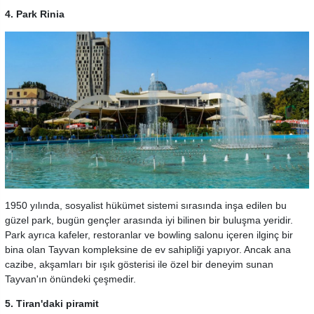
4. Park Rinia
1950 yılında, sosyalist hükümet sistemi sırasında inşa edilen bu
güzel park, bugün gençler arasında
iyi bilinen bir buluşma yeridir.
Park ayrıca kafeler, restoranlar ve bowling salonu içeren ilginç bir
bina olan Tayvan kompleksine de ev sahipliği yapıyor. Ancak ana
cazibe, akşamları bir ışık gösterisi ile özel bir deneyim sunan
Tayvan'ın önündeki çeşmedir.
5. Tiran'daki piramit