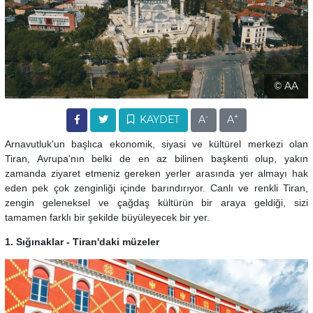
© AA
-
+
KAYDET
A
A
Arnavutluk'un başlıca ekonomik, siyasi ve kültürel merkezi olan
Tiran, Avrupa'nın belki de en az bilinen başkenti olup, yakın
zamanda ziyaret etmeniz gereken yerler arasında yer almayı hak
eden pek çok zenginliği içinde barındırıyor. Canlı ve renkli Tiran,
zengin geleneksel ve çağdaş kültürün bir araya geldiği, sizi
tamamen farklı bir şekilde büyüleyecek bir yer.
1. Sığınaklar - Tiran'daki müzeler