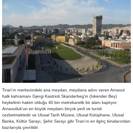
Tiran'ın merkezindeki ana meydan, meydana adını veren Arnavut
halk kahramanı Gjergi Kastrioti Skanderbeg'in (İskender Bey)
heykelinin hakim olduğu 40 bin metrekarelik bir alanı kaplıyor.
Arnavutluk'un en büyük meydanı birçok yerli ve turisti
cezbetmektedir ve Ulusal Tarih Müzesi, Ulusal Kütüphane, Ulusal
Banka, Kültür Sarayı, Şehir Sarayı gibi Tiran'ın en ilginç binalarından
bazılarıyla çevrilidir.