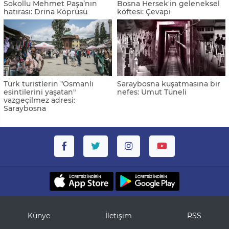
Sokollu Mehmet Paşa’nın
Bosna Hersek'in geleneksel
hatırası: Drina Köprüsü
köftesi: Çevapi
Türk turistlerin "Osmanlı
Saraybosna kuşatmasına bir
esintilerini yaşatan"
nefes: Umut Tüneli
vazgeçilmez adresi:
Saraybosna
Künye
İletişim
RSS