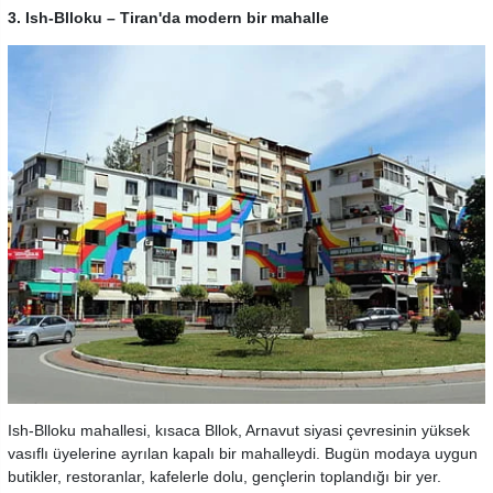
3. Ish-Blloku – Tiran'da modern bir mahalle
Ish-Blloku mahallesi, kısaca Bllok, Arnavut siyasi çevresinin yüksek
vasıflı üyelerine ayrılan kapalı bir mahalleydi. Bugün modaya uygun
butikler, restoranlar, kafelerle dolu, gençlerin toplandığı bir yer.