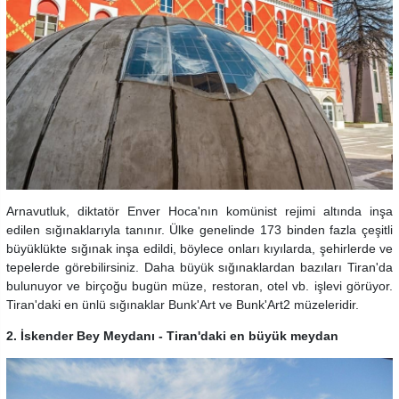
Arnavutluk, diktatör Enver Hoca'nın komünist rejimi altında inşa
edilen sığınaklarıyla tanınır. Ülke genelinde 173 binden fazla çeşitli
büyüklükte sığınak inşa edildi, böylece onları kıyılarda, şehirlerde ve
tepelerde görebilirsiniz. Daha büyük sığınaklardan bazıları Tiran'da
bulunuyor ve birçoğu bugün müze, restoran, otel vb. işlevi görüyor.
Tiran'daki en ünlü sığınaklar Bunk'Art ve Bunk'Art2 müzeleridir.
2. İskender Bey Meydanı - Tiran'daki en büyük meydan