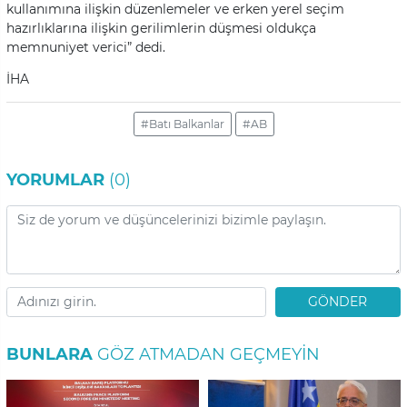
kullanımına ilişkin düzenlemeler ve erken yerel seçim
hazırlıklarına ilişkin gerilimlerin düşmesi oldukça
memnuniyet verici” dedi.
İHA
#Batı Balkanlar
#AB
YORUMLAR
(0)
GÖNDER
BUNLARA
GÖZ ATMADAN GEÇMEYIN