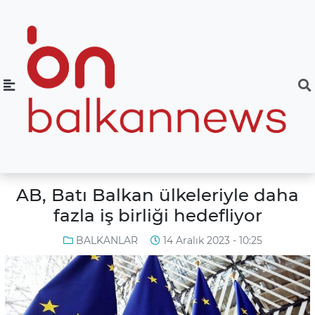
AB, Batı Balkan ülkeleriyle daha
fazla iş birliği hedefliyor
BALKANLAR
14 Aralık 2023 - 10:25