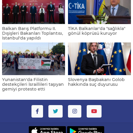
Balkan Barış Platformu II.
TİKA Balkanlar'da "sağlıkla"
Dışişleri Bakanları Toplantısı,
gönül köprüsü kuruyor
İstanbul'da yapıldı
Yunanistan'da Filistin
Slovenya Başbakanı Golob
destekçileri İsraillileri taşıyan
hakkında suç duyurusu
gemiyi protesto etti