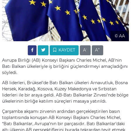
© AA
-
+
KAYDET
A
A
Avrupa Birliği (AB) Konseyi Başkanı Charles Michel, AB’nin
Batı Balkan ülkeleriyle iş birliğini güçlendirmeyi amaçladığını
söyledi.
AB liderleri, Brüksel’de Batı Balkan ülkeleri Arnavutluk, Bosna
Hersek, Karadağ, Kosova, Kuzey Makedonya ve Sırbistan
liderleri ile bir araya geldi. AB-Batı Balkanlar Zirvesi’nde bölge
ülkelerinin birliğe katılım süreçleri masaya yatırıldı.
Çarşamba akşamı zirvenin ardından gerçekleştirilen basın
toplantısında konuşan AB Konseyi Başkanı Charles Michel,
“Batı Balkanlar, Avrupa’nın bir parçasıdır. Batı Balkanlar’daki
altı ülkenin AB perspektiflerini burada tekrardan teyit etmek