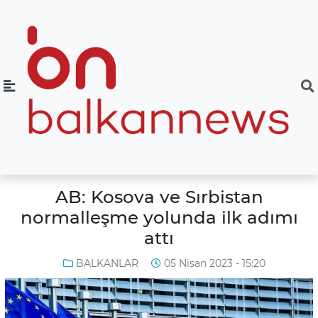
AB: Kosova ve Sırbistan
normalleşme yolunda ilk adımı
attı
BALKANLAR
05 Nisan 2023 - 15:20