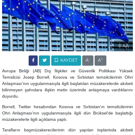
© AA
-
+
KAYDET
A
A
Avrupa Birliği (AB) Dış İlişkiler ve Güvenlik Politikası Yüksek
Temsilcisi Josep Borrell, Kosova ve Sırbistan temsilcilerinin Ohri
Anlaşması'nın uygulanmasıyla ilgili başlatılan müzakerelerde akıbeti
bilinmeyen şahıslara ilişkin metin üzerinde anlaşmaya vardıklarını
duyurdu.
Borrell, Twitter hesabından Kosova ve Sırbistan'ın temsilcilerinin
Ohri Anlaşması'nın uygulanmasıyla ilgili dün Brüksel'de başlattığı
müzakerelerle ilgili açıklama yaptı.
Tarafların başmüzakerecilerinin dün yapılan toplantıda akıbeti