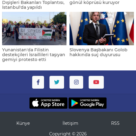
Dışişleri Bakanları Toplantısı,
gönül köprüsü kuruyor
İstanbul'da yapıldı
Yunanistan'da Filistin
Slovenya Başbakanı Golob
destekçileri İsraillileri taşıyan
hakkında suç duyurusu
gemiyi protesto etti
Künye
İletişim
RSS
Copyright © 2026