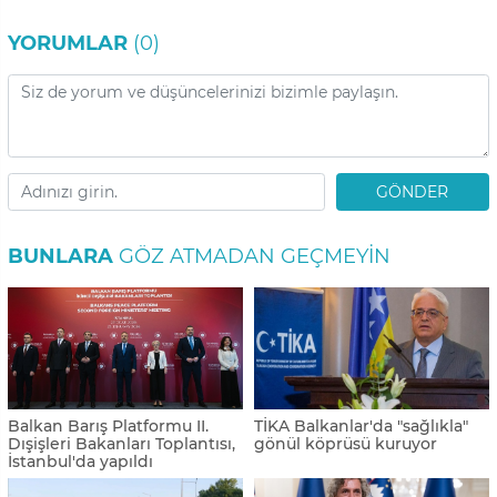
YORUMLAR
(0)
GÖNDER
BUNLARA
GÖZ ATMADAN GEÇMEYIN
Balkan Barış Platformu II.
TİKA Balkanlar'da "sağlıkla"
Dışişleri Bakanları Toplantısı,
gönül köprüsü kuruyor
İstanbul'da yapıldı