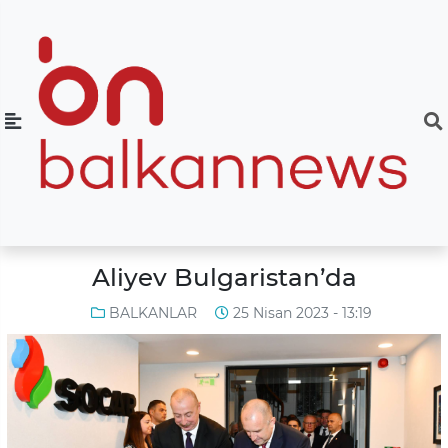
Aliyev Bulgaristan’da
BALKANLAR
25 Nisan 2023 - 13:19