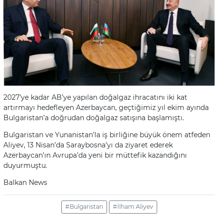
2027’ye kadar AB’ye yapılan doğalgaz ihracatını iki kat
artırmayı hedefleyen Azerbaycan, geçtiğimiz yıl ekim ayında
Bulgaristan’a doğrudan doğalgaz satışına başlamıştı.
Bulgaristan ve Yunanistan’la iş birliğine büyük önem atfeden
Aliyev, 13 Nisan’da Saraybosna’yı da ziyaret ederek
Azerbaycan’ın Avrupa’da yeni bir müttefik kazandığını
duyurmuştu.
Balkan News
#Bulgaristan
#İlham Aliyev