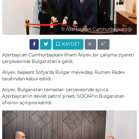
© Azerbaycan Cumhurbaşkanlığı
-
+
KAYDET
A
A
Azerbaycan Cumhurbaşkanı İlham Aliyev, bir çalışma ziyareti
çerçevesinde Bulgaristan’a geldi.
Aliyev, başkent Sofya’da Bulgar mevkidaşı Rumen Radev
tarafından kabul edildi.
Aliyev, Bulgaristan temasları çerçevesinde ayrıca
Azerbaycan’ın devlet petrol şirketi SOCAR’ın Bulgaristan
ofisinin açılışına katıldı.