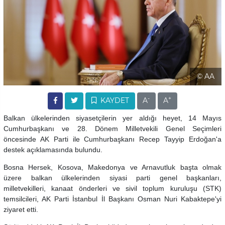
© AA
-
+
KAYDET
A
A
Balkan ülkelerinden siyasetçilerin yer aldığı heyet, 14 Mayıs
Cumhurbaşkanı ve 28. Dönem Milletvekili Genel Seçimleri
öncesinde AK Parti ile Cumhurbaşkanı Recep Tayyip Erdoğan'a
destek açıklamasında bulundu.
Bosna Hersek, Kosova, Makedonya ve Arnavutluk başta olmak
üzere balkan ülkelerinden siyasi parti genel başkanları,
milletvekilleri, kanaat önderleri ve sivil toplum kuruluşu (STK)
temsilcileri, AK Parti İstanbul İl Başkanı Osman Nuri Kabaktepe'yi
ziyaret etti.