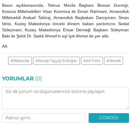
Basın açıklamasında, Tetova Meclis Başkanı Bessar Durmişi,
Kosova Milletvekilleri Visar Korenica ile Eman Rahmani, Arnavutluk
Milletvekili Anduel Tahiraj, Arnavutluk Başbakan Danışmanı Sinan
İdrisi, Kuzey Makedonya önceki dönem bakan yardımcısı Sedat
Süleymani, Kuzey Makedonya Ensar Derneği Başkanı Süleyman
Baki ile Şehit Dr. Sadık Ahmet'in eşi Işık Ahmet de yer aldı.
AA
#Balkanlar
#Recep Tayyip Erdoğan
#AK Parti
#destek
YORUMLAR
(0)
GÖNDER