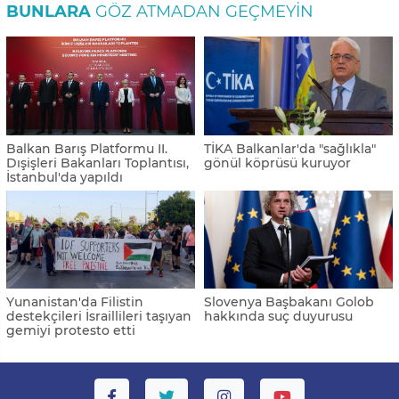
BUNLARA
GÖZ ATMADAN GEÇMEYIN
Balkan Barış Platformu II.
TİKA Balkanlar'da "sağlıkla"
Dışişleri Bakanları Toplantısı,
gönül köprüsü kuruyor
İstanbul'da yapıldı
Yunanistan'da Filistin
Slovenya Başbakanı Golob
destekçileri İsraillileri taşıyan
hakkında suç duyurusu
gemiyi protesto etti