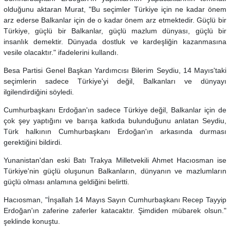
olduğunu aktaran Murat, "Bu seçimler Türkiye için ne kadar önem
arz ederse Balkanlar için de o kadar önem arz etmektedir. Güçlü bir
Türkiye, güçlü bir Balkanlar, güçlü mazlum dünyası, güçlü bir
insanlık demektir. Dünyada dostluk ve kardeşliğin kazanmasına
vesile olacaktır." ifadelerini kullandı.
Besa Partisi Genel Başkan Yardımcısı Bilerim Seydiu, 14 Mayıs'taki
seçimlerin sadece Türkiye'yi değil, Balkanları ve dünyayı
ilgilendirdiğini söyledi.
Cumhurbaşkanı Erdoğan'ın sadece Türkiye değil, Balkanlar için de
çok şey yaptığını ve barışa katkıda bulunduğunu anlatan Seydiu,
Türk halkının Cumhurbaşkanı Erdoğan'ın arkasında durması
gerektiğini bildirdi.
Yunanistan'dan eski Batı Trakya Milletvekili Ahmet Hacıosman ise
Türkiye'nin güçlü oluşunun Balkanların, dünyanın ve mazlumların
güçlü olması anlamına geldiğini belirtti.
Hacıosman, "İnşallah 14 Mayıs Sayın Cumhurbaşkanı Recep Tayyip
Erdoğan'ın zaferine zaferler katacaktır. Şimdiden mübarek olsun."
şeklinde konuştu.