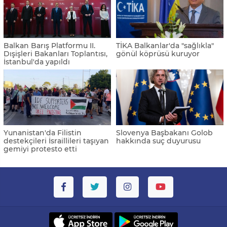
Balkan Barış Platformu II.
TİKA Balkanlar'da "sağlıkla"
Dışişleri Bakanları Toplantısı,
gönül köprüsü kuruyor
İstanbul'da yapıldı
Yunanistan'da Filistin
Slovenya Başbakanı Golob
destekçileri İsraillileri taşıyan
hakkında suç duyurusu
gemiyi protesto etti