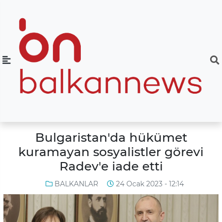
Bulgaristan'da hükümet
kuramayan sosyalistler görevi
Radev'e iade etti
BALKANLAR
24 Ocak 2023 - 12:14