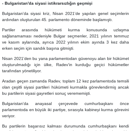
- Bulgaristan'da siyasi istikrarsızlığın geçmişi
Bulgaristan'da siyasi kriz, Nisan 2021'de yapılan genel seçimlerin
ardından oluşturulan 45. parlamento döneminde başlamıştı.
Partiler arasında hükümeti kurma konusunda uzlaşma
sağlanamaması nedeniyle Bulgar seçmenler, 2021 yılının temmuz
ve kasım aylarında, ayrıca 2022 yılının ekim ayında 3 kez daha
erken seçim için sandık başına gitmişti.
Nisan 2021'den bu yana parlamentodan güvenoyu alan bir hükümet
oluşturulmadığı için ülke, Radev'in kurduğu geçici hükümetler
tarafından yönetiliyor.
Aradan geçen zamanda Radev, toplam 12 kez parlamentoda temsili
olan çeşitli siyasi partileri hükümeti kurmakla görevlendirmiş ancak
bu partilerin siyasi gayretleri sonuç verememişti.
Bulgaristan'da anayasal çerçevede cumhurbaşkanı önce
parlamentoda en büyük iki partiye, sırasıyla kabineyi kurma görevini
veriyor.
Bu partilerin başarısız kalması durumunda cumhurbaşkanı kendi