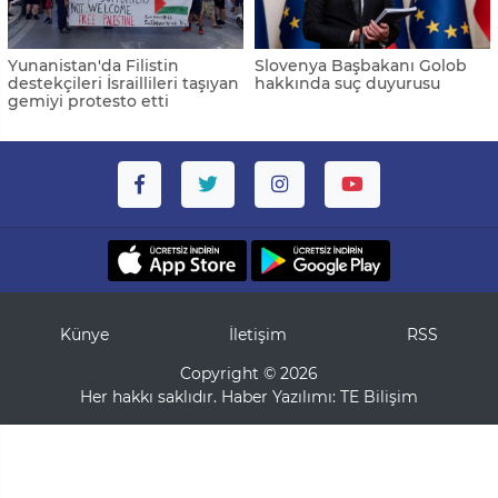
Yunanistan'da Filistin
Slovenya Başbakanı Golob
destekçileri İsraillileri taşıyan
hakkında suç duyurusu
gemiyi protesto etti
Künye
İletişim
RSS
Copyright © 2026
Her hakkı saklıdır. Haber Yazılımı:
TE Bilişim