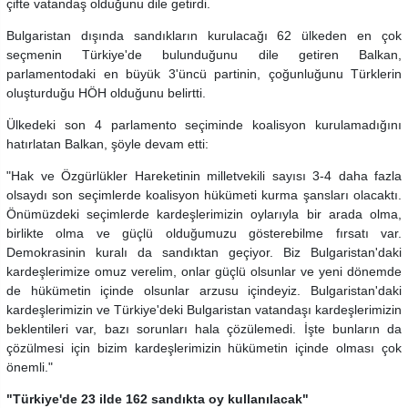
çifte vatandaş olduğunu dile getirdi.
Bulgaristan dışında sandıkların kurulacağı 62 ülkeden en çok
seçmenin Türkiye'de bulunduğunu dile getiren Balkan,
parlamentodaki en büyük 3'üncü partinin, çoğunluğunu Türklerin
oluşturduğu HÖH olduğunu belirtti.
Ülkedeki son 4 parlamento seçiminde koalisyon kurulamadığını
hatırlatan Balkan, şöyle devam etti:
"Hak ve Özgürlükler Hareketinin milletvekili sayısı 3-4 daha fazla
olsaydı son seçimlerde koalisyon hükümeti kurma şansları olacaktı.
Önümüzdeki seçimlerde kardeşlerimizin oylarıyla bir arada olma,
birlikte olma ve güçlü olduğumuzu gösterebilme fırsatı var.
Demokrasinin kuralı da sandıktan geçiyor. Biz Bulgaristan'daki
kardeşlerimize omuz verelim, onlar güçlü olsunlar ve yeni dönemde
de hükümetin içinde olsunlar arzusu içindeyiz. Bulgaristan'daki
kardeşlerimizin ve Türkiye'deki Bulgaristan vatandaşı kardeşlerimizin
beklentileri var, bazı sorunları hala çözülemedi. İşte bunların da
çözülmesi için bizim kardeşlerimizin hükümetin içinde olması çok
önemli."
"Türkiye'de 23 ilde 162 sandıkta oy kullanılacak"