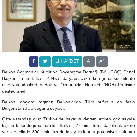
© AA
-
+
KAYDET
A
A
Balkan Göçmenleri Kültür ve Dayanışma Derneği (BAL-GÖÇ) Genel
Başkanı Emin Balkan, 2 Nisan'da yapılacak erken genel seçimlerde
çifte vatandaşlardan Hak ve Özgürlükler Hareketi (HÖH) Partisine
destek istedi.
Balkan, göçlere rağmen Balkanlar'da Türk nüfusun en fazla
Bulgaristan'da olduğunu söyledi.
Çifte vatandaş olup Türkiye'de hayatını devam ettiren çok sayıda
kişinin bulunduğunu belirten Balkan, 72 bini Bursa'da olmak üzere
yurt genelinde 300 binin üzerinde oy kullanma potansiyeli bulunan