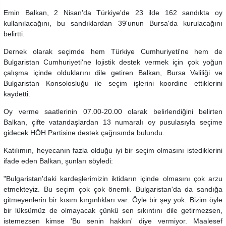
Emin Balkan, 2 Nisan'da Türkiye'de 23 ilde 162 sandıkta oy
kullanılacağını, bu sandıklardan 39'unun Bursa'da kurulacağını
belirtti.
Dernek olarak seçimde hem Türkiye Cumhuriyeti'ne hem de
Bulgaristan Cumhuriyeti'ne lojistik destek vermek için çok yoğun
çalışma içinde olduklarını dile getiren Balkan, Bursa Valiliği ve
Bulgaristan Konsolosluğu ile seçim işlerini koordine ettiklerini
kaydetti.
Oy verme saatlerinin 07.00-20.00 olarak belirlendiğini belirten
Balkan, çifte vatandaşlardan 13 numaralı oy pusulasıyla seçime
gidecek HÖH Partisine destek çağrısında bulundu.
Katılımın, heyecanın fazla olduğu iyi bir seçim olmasını istediklerini
ifade eden Balkan, şunları söyledi:
"Bulgaristan'daki kardeşlerimizin iktidarın içinde olmasını çok arzu
etmekteyiz. Bu seçim çok çok önemli. Bulgaristan'da da sandığa
gitmeyenlerin bir kısım kırgınlıkları var. Öyle bir şey yok. Bizim öyle
bir lüksümüz de olmayacak çünkü sen sıkıntını dile getirmezsen,
istemezsen kimse 'Bu senin hakkın' diye vermiyor. Maalesef