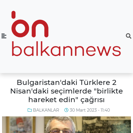
Bulgaristan'daki Türklere 2
Nisan'daki seçimlerde "birlikte
hareket edin" çağrısı
BALKANLAR
30 Mart 2023 - 11:40