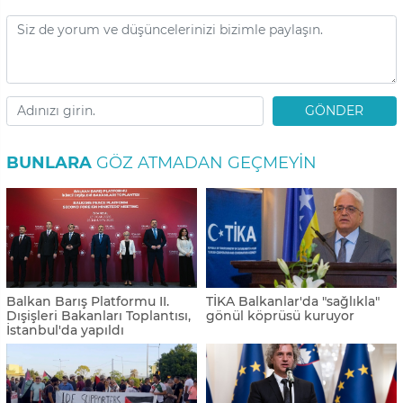
GÖNDER
BUNLARA
GÖZ ATMADAN GEÇMEYIN
Balkan Barış Platformu II.
TİKA Balkanlar'da "sağlıkla"
Dışişleri Bakanları Toplantısı,
gönül köprüsü kuruyor
İstanbul'da yapıldı