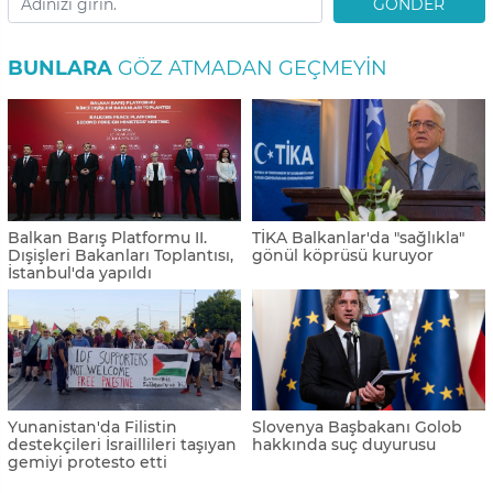
GÖNDER
BUNLARA
GÖZ ATMADAN GEÇMEYIN
Balkan Barış Platformu II.
TİKA Balkanlar'da "sağlıkla"
Dışişleri Bakanları Toplantısı,
gönül köprüsü kuruyor
İstanbul'da yapıldı
Yunanistan'da Filistin
Slovenya Başbakanı Golob
destekçileri İsraillileri taşıyan
hakkında suç duyurusu
gemiyi protesto etti