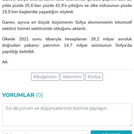
yılda yüzde 25,6'dan yüzde 42,8'e çıktığını ve ülke nüfusunun yüzde
19,5'inin başkentte yaşadığını söyledi.
Ganev, ayrıca en büyük büyümenin Sofya ekonomisinin lokomotif
sektörü hizmet sektöründe olduğunu aktardı.
Ülkede 2021 sonu itibarıyla hesaplanan 28,2 milyar avroluk
doğrudan yabancı yatırımın 14,7 milyar avrosunun Sofya'da
yapıldığı belirtildi.
AA
#Bulgaristan
#ekonomi
#Sofya
YORUMLAR
(0)