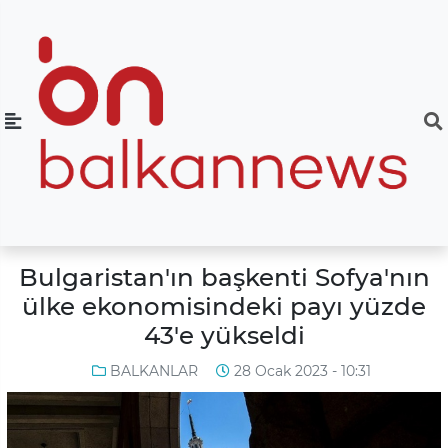
Bulgaristan'ın başkenti Sofya'nın
ülke ekonomisindeki payı yüzde
43'e yükseldi
BALKANLAR
28 Ocak 2023 - 10:31