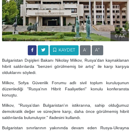
© AA
-
+
KAYDET
A
A
Bulgaristan Dışişleri Bakanı Nikolay Milkov, Rusya'dan kaynaklanan
hibrit saldırılarda "benzeri görülmemiş bir artış" ile karşı karşıya
olduklarını söyledi.
Milkov, Sofya Güvenlik Forumu adlı sivil toplum kuruluşunun
düzenlediği "Rusya'nın Hibrit Faaliyetleri" konulu konferansta
konuştu.
Milkov, "Rusya'dan Bulgaristan'ın istikrarına, sahip olduğumuz
demokratik değer ve süreçlere karşı, daha önce görülmemiş hibrit
saldırılarda bulunuluyor." ifadesini kullandı.
Bulgaristan sınırlarının yakınında devam eden Rusya-Ukrayna