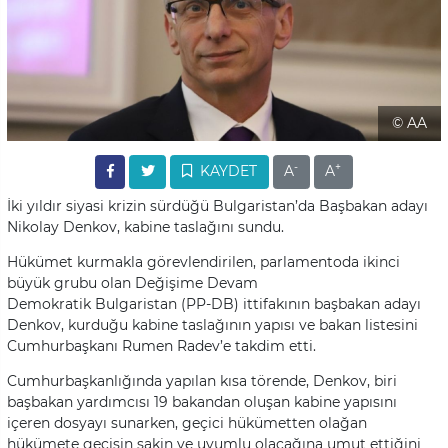
© AA
-
+
KAYDET
A
A
İki yıldır siyasi krizin sürdüğü Bulgaristan’da Başbakan adayı
Nikolay Denkov, kabine taslağını sundu.
Hükümet kurmakla görevlendirilen, parlamentoda ikinci
büyük grubu olan Değişime Devam
Demokratik Bulgaristan (PP-DB) ittifakının başbakan adayı
Denkov, kurduğu kabine taslağının yapısı ve bakan listesini
Cumhurbaşkanı Rumen Radev’e takdim etti.
Cumhurbaşkanlığında yapılan kısa törende, Denkov, biri
başbakan yardımcısı 19 bakandan oluşan kabine yapısını
içeren dosyayı sunarken, geçici hükümetten olağan
hükümete geçişin sakin ve uyumlu olacağına umut ettiğini