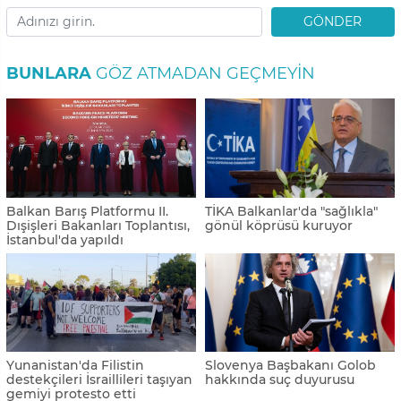
GÖNDER
BUNLARA
GÖZ ATMADAN GEÇMEYIN
Balkan Barış Platformu II.
TİKA Balkanlar'da "sağlıkla"
Dışişleri Bakanları Toplantısı,
gönül köprüsü kuruyor
İstanbul'da yapıldı
Yunanistan'da Filistin
Slovenya Başbakanı Golob
destekçileri İsraillileri taşıyan
hakkında suç duyurusu
gemiyi protesto etti