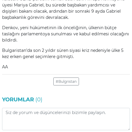
üyesi Mariya Gabriel, bu sürede başbakan yardımcısı ve
dışişleri bakanı olacak, ardından bir sonraki 9 ayda Gabriel
başbakanlık görevini devralacak.
Denkov, yeni hükümetinin ilk önceliğinin, ülkenin bütçe
taslağını parlamentoya sunulması ve kabul edilmesi olacağını
bildirdi.
Bulgaristan’da son 2 yıldır süren siyasi kriz nedeniyle ülke 5
kez erken genel seçimlere gitmişti.
AA
#Bulgristan
YORUMLAR
(0)