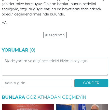
şehitlerimize borçluyuz. Onların bazıları bunun bedelini
sağlığıyla, özgürlüğüyle bazıları da hayatlarını feda ederek
ödedi.” değerlendirmesinde bulundu.
AA
#Bulgaristan
YORUMLAR
(0)
GÖNDER
BUNLARA
GÖZ ATMADAN GEÇMEYIN