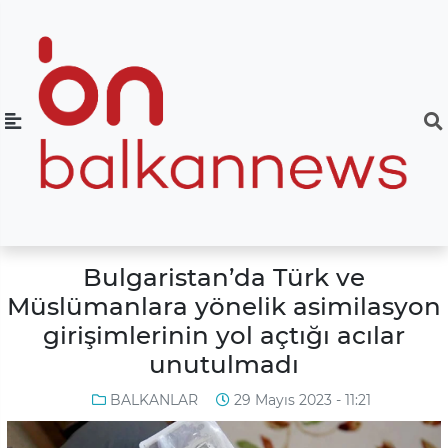
Bulgaristan’da Türk ve
Müslümanlara yönelik asimilasyon
girişimlerinin yol açtığı acılar
unutulmadı
BALKANLAR
29 Mayıs 2023 - 11:21