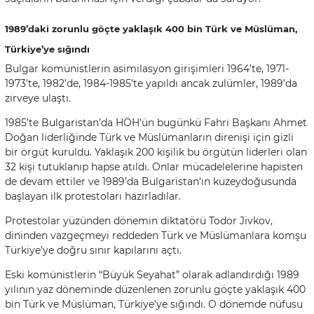
1989’daki zorunlu göçte yaklaşık 400 bin Türk ve Müslüman,
Türkiye’ye sığındı
Bulgar komünistlerin asimilasyon girişimleri 1964’te, 1971-
1973’te, 1982’de, 1984-1985’te yapıldı ancak zulümler, 1989’da
zirveye ulaştı.
1985’te Bulgaristan’da HÖH’ün bugünkü Fahri Başkanı Ahmet
Doğan liderliğinde Türk ve Müslümanların direnişi için gizli
bir örgüt kuruldu. Yaklaşık 200 kişilik bu örgütün liderleri olan
32 kişi tutuklanıp hapse atıldı. Onlar mücadelelerine hapisten
de devam ettiler ve 1989’da Bulgaristan’ın kuzeydoğusunda
başlayan ilk protestoları hazırladılar.
Protestolar yüzünden dönemin diktatörü Todor Jivkov,
dininden vazgeçmeyi reddeden Türk ve Müslümanlara komşu
Türkiye’ye doğru sınır kapılarını açtı.
Eski komünistlerin “Büyük Seyahat” olarak adlandırdığı 1989
yılının yaz döneminde düzenlenen zorunlu göçte yaklaşık 400
bin Türk ve Müslüman, Türkiye’ye sığındı. O dönemde nüfusu