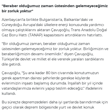
"Beraber olduğumuz zaman üstesinden gelemeyeceğimiz
bir zorluk yoktur"
Azerbaycan'la birlikte Bulgaristan'a, Balkanlar'daki ve
Güneydoğu Avrupa'daki ülkelere enerji konusunda yardımcı
olmaya çalıştıklarını aktaran Çavuşoğlu, Trans Anadolu Doğal
Gaz Boru Hattı (TANAP) kapasitesini artırdıklarını hatırlattı.
"Bir olduğumuz zaman, beraber olduğumuz zaman
üstesinden gelemeyeceğimiz bir zorluk yoktur. Birliğimizin ve
beraberliğimizin devamı önemlidir." diyen Çavuşoğlu,
Türkiye'de devlet ve millet el ele vererek yaraları sardıklarını
dile getirdi.
Çavuşoğlu, "Şu ana kadar 80 bin civarında konutumuzun
gerek apartman dairesi şehirlerde gerekse köylerde
evlerimizin inşaatı başlamış durumda. İnşallah bir yıl içinde
vatandaşlarımıza evlerini yapıp teslim edeceğiz." ifadelerini
kullandı.
Bu süreçte depremzedeleri daha iyi şartlarda barındırmak için
geçici olarak deprem bölgesinde yurt ve devlet konuk