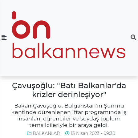
Çavuşoğlu: "Batı Balkanlar'da
krizler derinleşiyor"
Bakan Çavuşoğlu, Bulgaristan'ın Şumnu
kentinde düzenlenen iftar programında iş
insanları, öğrenciler ve soydaş toplum
temsilcileriyle bir araya geldi.
BALKANLAR
13 Nisan 2023 - 09:30