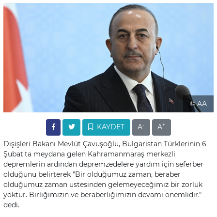
© AA
-
+
KAYDET
A
A
Dışişleri Bakanı Mevlüt Çavuşoğlu, Bulgaristan Türklerinin 6
Şubat'ta meydana gelen Kahramanmaraş merkezli
depremlerin ardından depremzedelere yardım için seferber
olduğunu belirterek "Bir olduğumuz zaman, beraber
olduğumuz zaman üstesinden gelemeyeceğimiz bir zorluk
yoktur. Birliğimizin ve beraberliğimizin devamı önemlidir."
dedi.