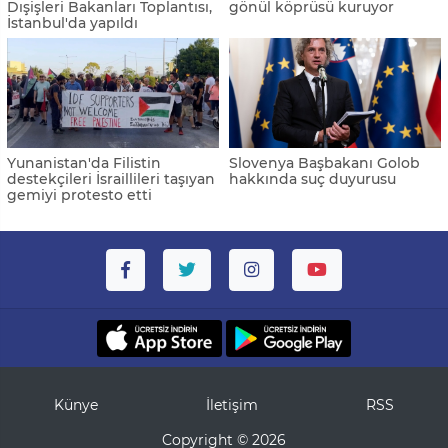
Dışişleri Bakanları Toplantısı,
gönül köprüsü kuruyor
İstanbul'da yapıldı
Yunanistan'da Filistin
Slovenya Başbakanı Golob
destekçileri İsraillileri taşıyan
hakkında suç duyurusu
gemiyi protesto etti
Künye
İletişim
RSS
Copyright © 2026