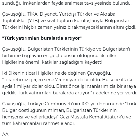
sunduğu imkanlardan faydalanılması tavsiyesinde bulundu.
Çavuşoğlu, TİKA, Diyanet, Yurtdışı Türkler ve Akraba
Topluluklar (YTB) ve sivil toplum kuruluşlarıyla Bulgaristan
Türklerini hiçbir zaman yalnız bırakmayacaklarının altını çizdi.
"Türk yatırımları buralarda artıyor"
Çavuşoğlu, Bulgaristan Türklerinin Türkiye ve Bulgaristan'ı
birbirine bağlayan en güçlü unsur olduğunu, iki ülke
ilişkilerine önemli katkılar sağladığını kaydetti.
İki ülkenin ticari ilişkilerine de değinen Çavuşoğlu,
"Ticaretimiz geçen sene 7,4 milyar dolar oldu. Bu sene ilk iki
ayda 1 milyar dolar oldu. Biraz önce iş insanlarımızla bir araya
geldik. Türk yatırımları buralarda artıyor." ifadelerine yer verdi.
Çavuşoğlu, Türkiye Cumhuriyeti'nin 100. yıl dönümünde "Türk-
Bulgar dostluğunun mimarı, Bulgaristan Türklerinin
hemşerisi ve yol arkadaşı" Gazi Mustafa Kemal Atatürk'ü ve
tüm kahramanları rahmetle andı.
AA