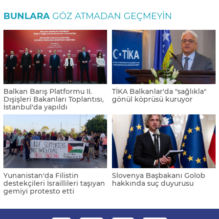
BUNLARA
GÖZ ATMADAN GEÇMEYIN
Balkan Barış Platformu II.
TİKA Balkanlar'da "sağlıkla"
Dışişleri Bakanları Toplantısı,
gönül köprüsü kuruyor
İstanbul'da yapıldı
Yunanistan'da Filistin
Slovenya Başbakanı Golob
destekçileri İsraillileri taşıyan
hakkında suç duyurusu
gemiyi protesto etti