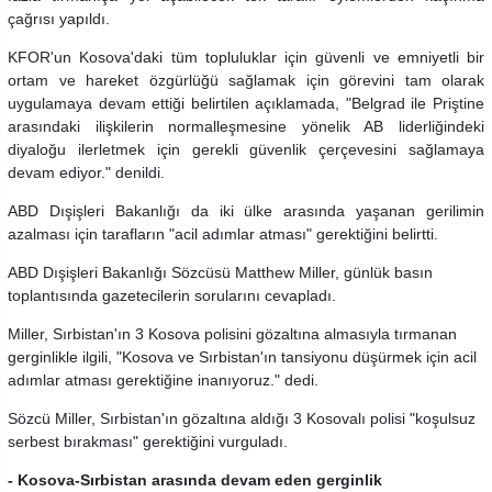
çağrısı yapıldı.
KFOR'un Kosova'daki tüm topluluklar için güvenli ve emniyetli bir
ortam ve hareket özgürlüğü sağlamak için görevini tam olarak
uygulamaya devam ettiği belirtilen açıklamada, "Belgrad ile Priştine
arasındaki ilişkilerin normalleşmesine yönelik AB liderliğindeki
diyaloğu ilerletmek için gerekli güvenlik çerçevesini sağlamaya
devam ediyor." denildi.
ABD Dışişleri Bakanlığı da iki ülke arasında yaşanan gerilimin
azalması için tarafların "acil adımlar atması" gerektiğini belirtti.
ABD Dışişleri Bakanlığı Sözcüsü Matthew Miller, günlük basın
toplantısında gazetecilerin sorularını cevapladı.
Miller, Sırbistan'ın 3 Kosova polisini gözaltına almasıyla tırmanan
gerginlikle ilgili, "Kosova ve Sırbistan'ın tansiyonu düşürmek için acil
adımlar atması gerektiğine inanıyoruz." dedi.
Sözcü Miller, Sırbistan'ın gözaltına aldığı 3 Kosovalı polisi "koşulsuz
serbest bırakması" gerektiğini vurguladı.
- Kosova-Sırbistan arasında devam eden gerginlik