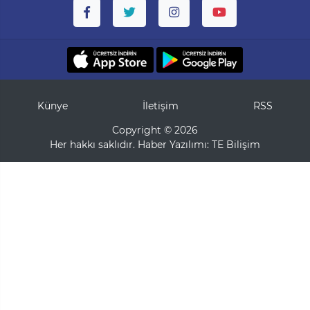
Künye
İletişim
RSS
Copyright © 2026
Her hakkı saklıdır. Haber Yazılımı:
TE Bilişim