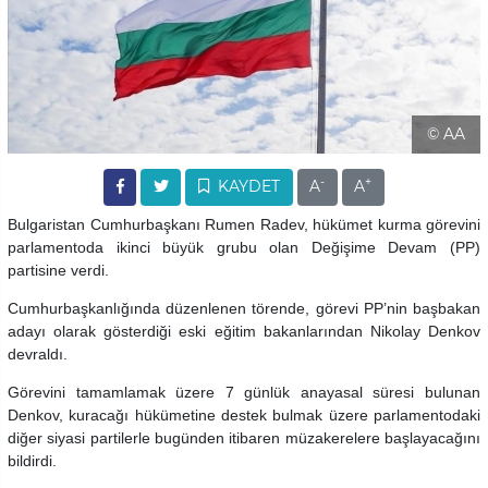
© AA
-
+
KAYDET
A
A
Bulgaristan Cumhurbaşkanı Rumen Radev, hükümet kurma görevini
parlamentoda ikinci büyük grubu olan Değişime Devam (PP)
partisine verdi.
Cumhurbaşkanlığında düzenlenen törende, görevi PP’nin başbakan
adayı olarak gösterdiği eski eğitim bakanlarından Nikolay Denkov
devraldı.
Görevini tamamlamak üzere 7 günlük anayasal süresi bulunan
Denkov, kuracağı hükümetine destek bulmak üzere parlamentodaki
diğer siyasi partilerle bugünden itibaren müzakerelere başlayacağını
bildirdi.