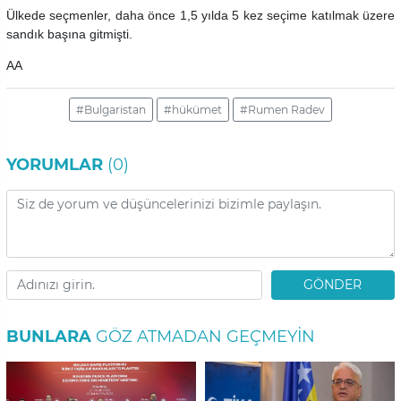
Ülkede seçmenler, daha önce 1,5 yılda 5 kez seçime katılmak üzere
sandık başına gitmişti.
AA
#Bulgaristan
#hükümet
#Rumen Radev
YORUMLAR
(0)
GÖNDER
BUNLARA
GÖZ ATMADAN GEÇMEYIN