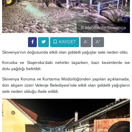
© Meteoinfo Slovenija
-
+
KAYDET
A
A
Slovenya'nın doğusunda etkili olan şiddetli yağışlar sele neden oldu.
Koruska ve Stajerska'daki nehirler taşarken, bazı kesimlerde ise
dolu yağdığı belirtildi.
Slovenya Koruma ve Kurtarma Müdürlüğünden yapılan açıklamada,
dün akşam üzeri Velenje Belediyesi'nde etkili olan şiddetli yağışların
sele neden olduğu ifade edildi.