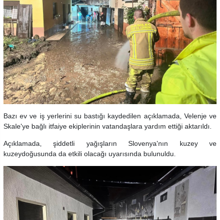
Bazı ev ve iş yerlerini su bastığı kaydedilen açıklamada, Velenje ve
Skale'ye bağlı itfaiye ekiplerinin vatandaşlara yardım ettiği aktarıldı.
Açıklamada, şiddetli yağışların Slovenya'nın kuzey ve
kuzeydoğusunda da etkili olacağı uyarısında bulunuldu.