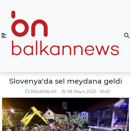
Slovenya'da sel meydana geldi
BALKANLAR
08 Mayıs 2023 - 10:40