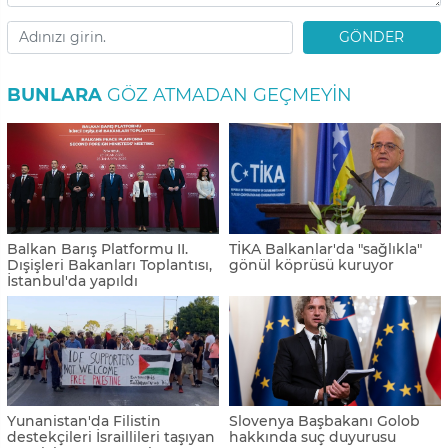
GÖNDER
BUNLARA
GÖZ ATMADAN GEÇMEYIN
Balkan Barış Platformu II.
TİKA Balkanlar'da "sağlıkla"
Dışişleri Bakanları Toplantısı,
gönül köprüsü kuruyor
İstanbul'da yapıldı
Yunanistan'da Filistin
Slovenya Başbakanı Golob
destekçileri İsraillileri taşıyan
hakkında suç duyurusu