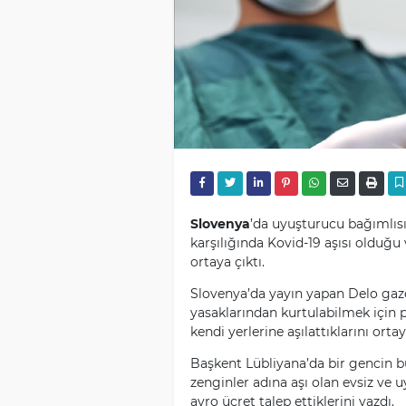
Slovenya
’da uyuşturucu bağımlıs
karşılığında Kovid-19 aşısı olduğu
ortaya çıktı.
Slovenya’da yayın yapan Delo gaze
yasaklarından kurtulabilmek için p
kendi yerlerine aşılattıklarını ortay
Başkent Lübliyana’da bir gencin b
zenginler adına aşı olan evsiz ve 
avro ücret talep ettiklerini yazdı.