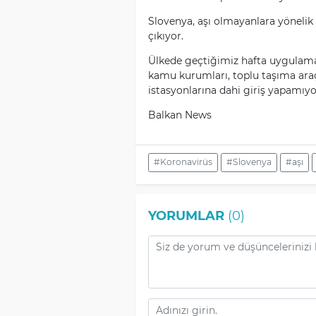
Slovenya, aşı olmayanlara yönelik 
çıkıyor.
Ülkede geçtiğimiz hafta uygulama
kamu kurumları, toplu taşıma araçl
istasyonlarına dahi giriş yapamıyo
Balkan News
#Koronavirüs
#Slovenya
#aşı
YORUMLAR
(0)