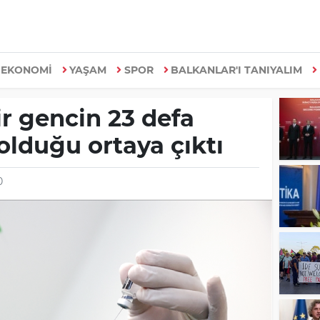
EKONOMİ
YAŞAM
SPOR
BALKANLAR'I TANIYALIM
r gencin 23 defa
 olduğu ortaya çıktı
0