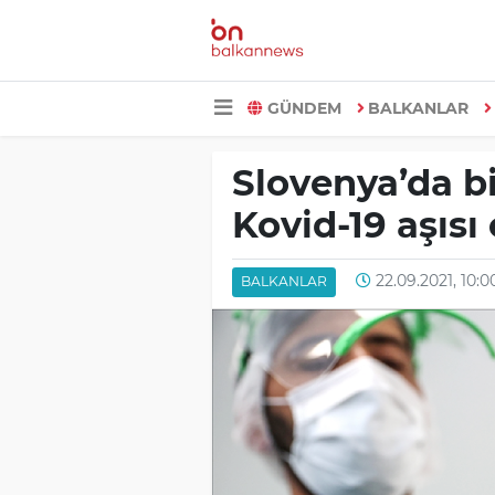
GÜNDEM
BALKANLAR
Slovenya’da bi
Kovid-19 aşısı
22.09.2021, 10:0
BALKANLAR