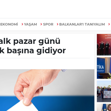
EKONOMİ
YAŞAM
SPOR
BALKANLAR'I TANIYALIM
alk pazar günü
k başına gidiyor