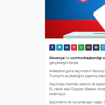
Slovenya
’da
cumhurbaşkanlığı s
gerçekleştirilecek.
Anketlere göre seçimlerin favorisi
Trump’ın avukatlığını yapmış olan
Seçilmesi halinde ülkenin ilk kad
51, rakibi eski Dışişleri Bakanı A
bildiriliyor.
Seçimlerin ilk turunda aşırı sağcı