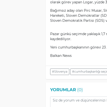
olarak görev yapan Logar, yüzde 3
Bağımsız aday olan Pirc Musar, S
Hareketi, Sloven Demokratlar (SD)
Sloven Demokratik Partisi (SDS) 
Pazar günkü seçimde yaklaşık 1,7
kaydediliyor.
Yeni cumhurbaşkanının görevi 23 A
Balkan News
#Slovenya
#cumhurbaşkanlığı seçi
YORUMLAR
(0)