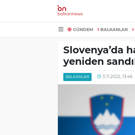
GÜNDEM
BALKANLAR
Slovenya’da h
yeniden sandı
11.11.2022, 13:46
BALKANLAR