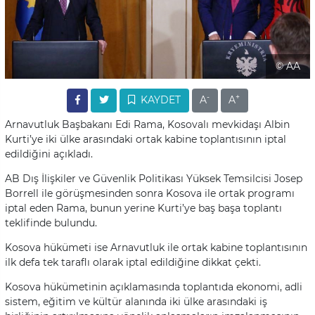
© AA
-
+
KAYDET
A
A
Arnavutluk Başbakanı Edi Rama, Kosovalı mevkidaşı Albin
Kurti’ye iki ülke arasındaki ortak kabine toplantısının iptal
edildiğini açıkladı.
AB Dış İlişkiler ve Güvenlik Politikası Yüksek Temsilcisi Josep
Borrell ile görüşmesinden sonra Kosova ile ortak programı
iptal eden Rama, bunun yerine Kurti’ye baş başa toplantı
teklifinde bulundu.
Kosova hükümeti ise Arnavutluk ile ortak kabine toplantısının
ilk defa tek taraflı olarak iptal edildiğine dikkat çekti.
Kosova hükümetinin açıklamasında toplantıda ekonomi, adli
sistem, eğitim ve kültür alanında iki ülke arasındaki iş