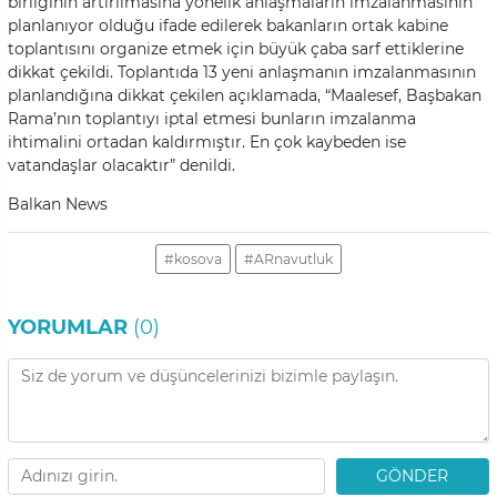
birliğinin artırılmasına yönelik anlaşmaların imzalanmasının
planlanıyor olduğu ifade edilerek bakanların ortak kabine
toplantısını organize etmek için büyük çaba sarf ettiklerine
dikkat çekildi. Toplantıda 13 yeni anlaşmanın imzalanmasının
planlandığına dikkat çekilen açıklamada, “Maalesef, Başbakan
Rama’nın toplantıyı iptal etmesi bunların imzalanma
ihtimalini ortadan kaldırmıştır. En çok kaybeden ise
vatandaşlar olacaktır” denildi.
Balkan News
#kosova
#ARnavutluk
YORUMLAR
(0)
GÖNDER