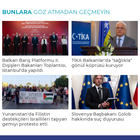
BUNLARA
GÖZ ATMADAN GEÇMEYIN
Balkan Barış Platformu II.
TİKA Balkanlar'da "sağlıkla"
Dışişleri Bakanları Toplantısı,
gönül köprüsü kuruyor
İstanbul'da yapıldı
Yunanistan'da Filistin
Slovenya Başbakanı Golob
destekçileri İsraillileri taşıyan
hakkında suç duyurusu
gemiyi protesto etti