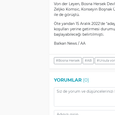
Von der Leyen, Bosna Hersek Devle
Zeljko Komsic, Konseyin Boşnak Üy
ile de görüştü.
Öte yandan 15 Aralık 2022'de "aday
koşulları yerine getirmesi durumu
başlayabileceği belirtilmişti.
Balkan News / AA
#Bosna Hersek
#AB
#Ursula von
YORUMLAR
(0)