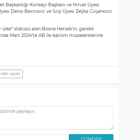
t Başkanlığı Konseyi Başkanı ve Hırvat Üyesi
esi Denis Becirovic ve Sırp Üyesi Zeljka Cvijanovic
 ülke" statüsü alan Bosna Hersek'in, gerekli
nda Mart 2024'te AB ile katılım müzakerelerine
 der Leyen
GÖNDER