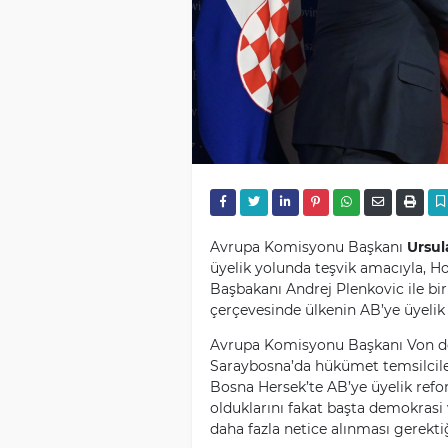
Avrupa Komisyonu Başkanı
Ursul
üyelik yolunda teşvik amacıyla, H
Başbakanı Andrej Plenkovic ile bir
çerçevesinde ülkenin AB’ye üyelik 
Avrupa Komisyonu Başkanı Von de
Saraybosna’da hükümet temsilcileri 
Bosna Hersek’te AB’ye üyelik refo
olduklarını fakat başta demokras
daha fazla netice alınması gerekti