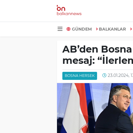
GÜNDEM
BALKANLAR
AB’den Bosna
mesaj: “İlerle
23.01.2024, 
BOSNA HERSEK