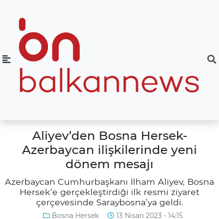
Aliyev’den Bosna Hersek-
Azerbaycan ilişkilerinde yeni
dönem mesajı
Azerbaycan Cumhurbaşkanı İlham Aliyev, Bosna
Hersek’e gerçekleştirdiği ilk resmi ziyaret
çerçevesinde Saraybosna’ya geldi.
Bosna Hersek
13 Nisan 2023 - 14:15