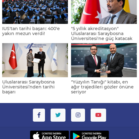
IUS'tan tarihi başarı: 400'e
"5 yıllık akreditasyon"
yakın mezun verdi!
Uluslararası Saraybosna
Üniversitesi'ne güç katacak
Uluslararası Saraybosna
"Yüzyılın Tanığı" kitabı, en
Üniversitesi’nden tarihi
ağır trajedileri gözler önüne
başarı
seriyor