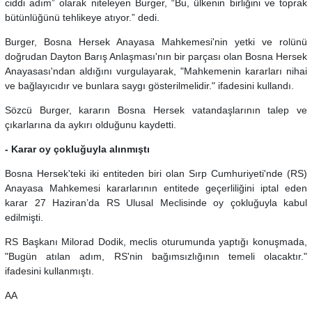
ciddi adım” olarak niteleyen Burger, “Bu, ülkenin birliğini ve toprak
bütünlüğünü tehlikeye atıyor.” dedi.
Burger, Bosna Hersek Anayasa Mahkemesi'nin yetki ve rolünü
doğrudan Dayton Barış Anlaşması'nın bir parçası olan Bosna Hersek
Anayasası'ndan aldığını vurgulayarak, "Mahkemenin kararları nihai
ve bağlayıcıdır ve bunlara saygı gösterilmelidir." ifadesini kullandı.
Sözcü Burger, kararın Bosna Hersek vatandaşlarının talep ve
çıkarlarına da aykırı olduğunu kaydetti.
- Karar oy çokluğuyla alınmıştı
Bosna Hersek'teki iki entiteden biri olan Sırp Cumhuriyeti'nde (RS)
Anayasa Mahkemesi kararlarının entitede geçerliliğini iptal eden
karar 27 Haziran’da RS Ulusal Meclisinde oy çokluğuyla kabul
edilmişti.
RS Başkanı Milorad Dodik, meclis oturumunda yaptığı konuşmada,
"Bugün atılan adım, RS'nin bağımsızlığının temeli olacaktır."
ifadesini kullanmıştı.
AA