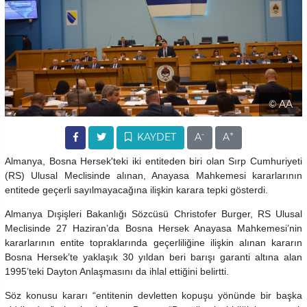
© AA
-
+
KAYDET
A
A
Almanya, Bosna Hersek'teki iki entiteden biri olan Sırp Cumhuriyeti
(RS) Ulusal Meclisinde alınan, Anayasa Mahkemesi kararlarının
entitede geçerli sayılmayacağına ilişkin karara tepki gösterdi.
Almanya Dışişleri Bakanlığı Sözcüsü Christofer Burger, RS Ulusal
Meclisinde 27 Haziran’da Bosna Hersek Anayasa Mahkemesi’nin
kararlarının entite topraklarında geçerliliğine ilişkin alınan kararın
Bosna Hersek’te yaklaşık 30 yıldan beri barışı garanti altına alan
1995’teki Dayton Anlaşmasını da ihlal ettiğini belirtti.
Söz konusu kararı “entitenin devletten kopuşu yönünde bir başka