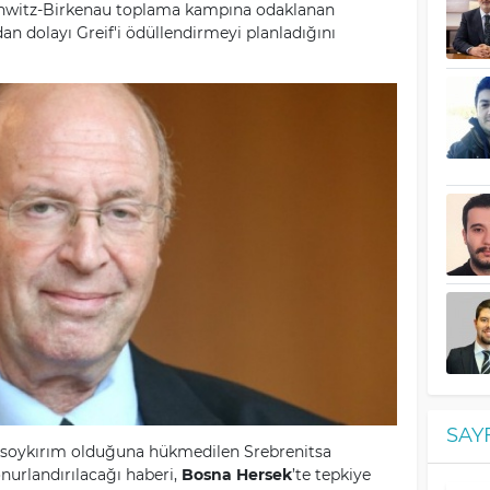
chwitz-Birkenau toplama kampına odaklanan
an dolayı Greif'i ödüllendirmeyi planladığını
SAY
 soykırım olduğuna hükmedilen Srebrenitsa
onurlandırılacağı haberi,
Bosna Hersek
’te tepkiye