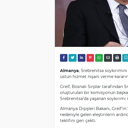
Almanya
, Srebrenitsa soykırımın
üstün hizmet nişanı verme kararın
Greif, Bosnalı Sırplar tarafından 
oluşturulan bir komisyonun başkanl
Srebrenitsa’da yaşanan soykırımı i
Almanya Dışişleri Bakanı, Greif’in
nedeniyle gelen eleştirilerin ardın
teklifini geri çekti.