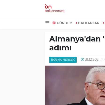
GÜNDEM
BALKANLAR
Almanya'dan "
adımı
31.12.2021, 11
BOSNA HERSEK