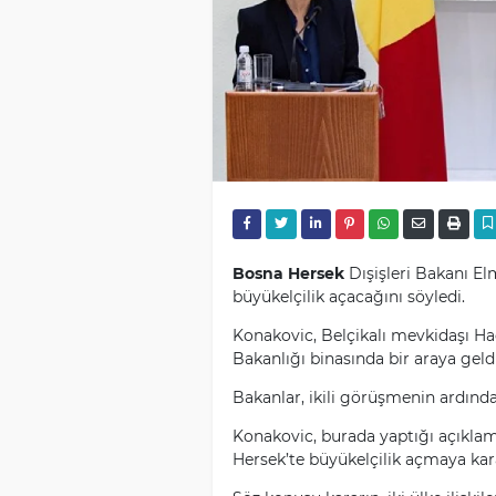
Bosna Hersek
Dışişleri Bakanı E
büyükelçilik açacağını söyledi.
Konakovic, Belçikalı mevkidaşı Had
Bakanlığı binasında bir araya geldi
Bakanlar, ikili görüşmenin ardında
Konakovic, burada yaptığı açıkla
Hersek’te
büyükelçilik açmaya karar