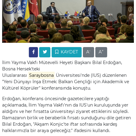
-
+
KAYDET
A
A
İlim Yayma Vakfı Mütevelli Heyeti Başkanı Bilal Erdoğan,
Bosna Hersek'teki
Uluslararası
Saraybosna
Üniversitesi'nde (IUS) düzenlenen
"Yeni Dünyayı İnşa Etmek: Balkan Gençliği için Akademik ve
Kültürel Köprüler" konferansında konuştu.
Erdoğan, konferans öncesinde gazetecilere yaptığı
açıklamada, İlim Yayma Vakfı'nın da IUS'un kuruluşunda yer
aldığını ve her fırsatta üniversiteyi ziyaret ettiklerini söyledi.
Ramazanın birlik ve beraberlik fırsatı sunduğunu dile getiren
Bilal Erdoğan, "Akşam Konjic'te iftar sofrasında kardeş
halklarımızla bir araya geleceğiz." ifadesini kullandı.