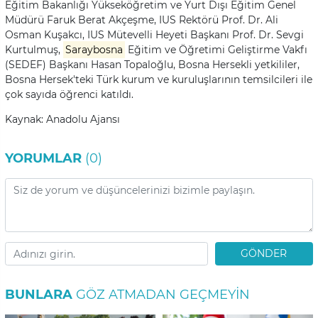
Eğitim Bakanlığı Yükseköğretim ve Yurt Dışı Eğitim Genel
Müdürü Faruk Berat Akçeşme, IUS Rektörü Prof. Dr. Ali
Osman Kuşakcı, IUS Mütevelli Heyeti Başkanı Prof. Dr. Sevgi
Kurtulmuş,
Saraybosna
Eğitim ve Öğretimi Geliştirme Vakfı
(SEDEF) Başkanı Hasan Topaloğlu, Bosna Hersekli yetkililer,
Bosna Hersek'teki Türk kurum ve kuruluşlarının temsilcileri ile
çok sayıda öğrenci katıldı.
Kaynak: Anadolu Ajansı
YORUMLAR
(0)
GÖNDER
BUNLARA
GÖZ ATMADAN GEÇMEYIN