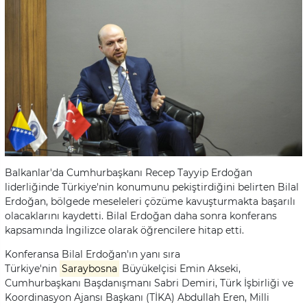
Balkanlar'da Cumhurbaşkanı Recep Tayyip Erdoğan
liderliğinde Türkiye'nin konumunu pekiştirdiğini belirten Bilal
Erdoğan, bölgede meseleleri çözüme kavuşturmakta başarılı
olacaklarını kaydetti. Bilal Erdoğan daha sonra konferans
kapsamında İngilizce olarak öğrencilere hitap etti.
Konferansa Bilal Erdoğan'ın yanı sıra
Türkiye'nin
Saraybosna
Büyükelçisi Emin Akseki,
Cumhurbaşkanı Başdanışmanı Sabri Demiri, Türk İşbirliği ve
Koordinasyon Ajansı Başkanı (TİKA) Abdullah Eren, Milli