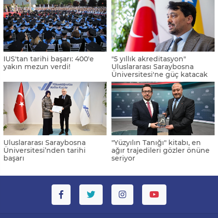
IUS'tan tarihi başarı: 400'e
"5 yıllık akreditasyon"
yakın mezun verdi!
Uluslararası Saraybosna
Üniversitesi'ne güç katacak
Uluslararası Saraybosna
"Yüzyılın Tanığı" kitabı, en
Üniversitesi’nden tarihi
ağır trajedileri gözler önüne
başarı
seriyor