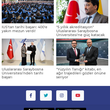
IUS'tan tarihi başarı: 400'e
"5 yıllık akreditasyon"
yakın mezun verdi!
Uluslararası Saraybosna
Üniversitesi'ne güç katacak
Uluslararası Saraybosna
"Yüzyılın Tanığı" kitabı, en
Üniversitesi’nden tarihi
ağır trajedileri gözler önüne
başarı
seriyor