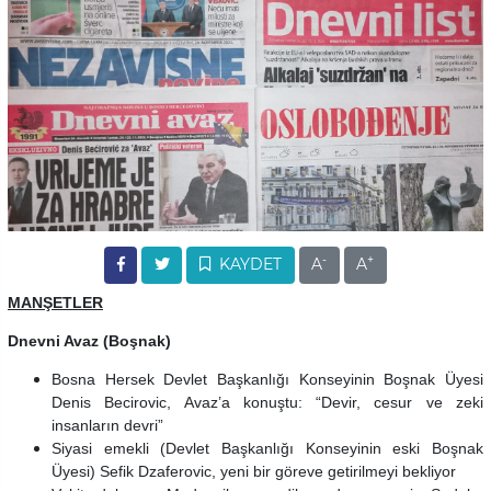
-
+
KAYDET
A
A
MANŞETLER
Dnevni Avaz (Boşnak)
Bosna Hersek Devlet Başkanlığı Konseyinin Boşnak Üyesi
Denis Becirovic, Avaz’a konuştu: “Devir, cesur ve zeki
insanların devri”
Siyasi emekli (Devlet Başkanlığı Konseyinin eski Boşnak
Üyesi) Sefik Dzaferovic, yeni bir göreve getirilmeyi bekliyor