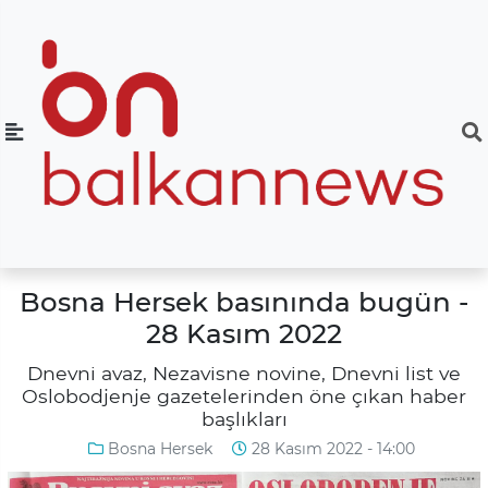
Bosna Hersek basınında bugün -
28 Kasım 2022
Dnevni avaz, Nezavisne novine, Dnevni list ve
Oslobodjenje gazetelerinden öne çıkan haber
başlıkları
Bosna Hersek
28 Kasım 2022 - 14:00