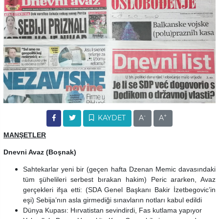
-
+
KAYDET
A
A
MANŞETLER
Dnevni Avaz (Boşnak)
Sahtekarlar yeni bir (geçen hafta Dzenan Memic davasındaki
tüm şühelileri serbest bırakan hakim) Peric ararken, Avaz
gerçekleri ifşa etti: (SDA Genel Başkanı Bakir İzetbegovic’in
eşi) Sebija’nın asla girmediği sınavların notları kabul edildi
Dünya Kupası: Hırvatistan sevindirdi, Fas kutlama yapıyor