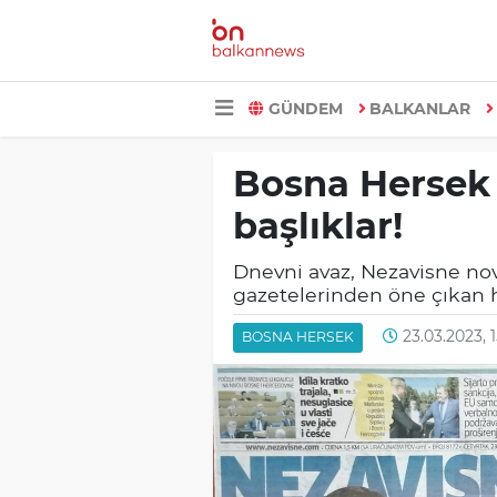
GÜNDEM
BALKANLAR
Bosna Hersek 
başlıklar!
Dnevni avaz, Nezavisne nov
gazetelerinden öne çıkan h
23.03.2023, 
BOSNA HERSEK