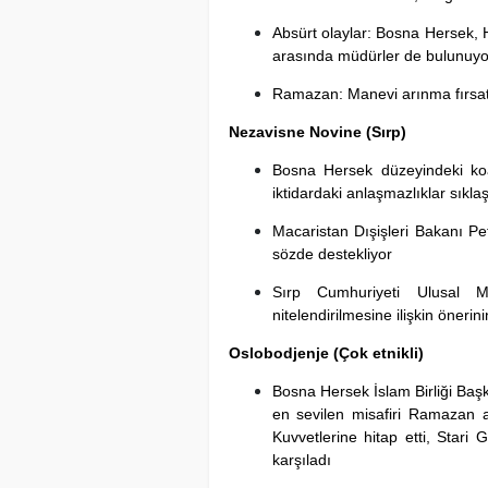
Absürt olaylar: Bosna Hersek, H
arasında müdürler de bulunuyo
Ramazan: Manevi arınma fırsat
Nezavisne
Novine (Sırp)
Bosna Hersek düzeyindeki koa
iktidardaki anlaşmazlıklar sıkla
Macaristan Dışişleri Bakanı Pet
sözde destekliyor
Sırp Cumhuriyeti Ulusal M
nitelendirilmesine ilişkin önerin
Oslobodjenje
(Çok etnikli)
Bosna Hersek İslam Birliği Baş
en sevilen misafiri Ramazan a
Kuvvetlerine hitap etti, Stari 
karşıladı