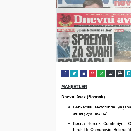
MANŞETLER
Dnevni Avaz
(Boşnak)
Bankacılık sektöründe yaşan
senaryoya hazırız”
Bosna Hersek Cumhuriyeti 
bırakıldı: Osmanovic, Belgrad’