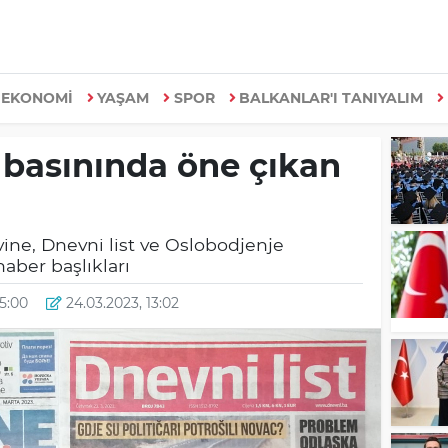
EKONOMİ
YAŞAM
SPOR
BALKANLAR'I TANIYALIM
basınında öne çıkan
ine, Dnevni list ve Oslobodjenje
aber başlıkları
15:00
24.03.2023, 13:02