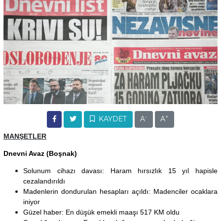
-
+
KAYDET
A
A
MANŞETLER
Dnevni Avaz (Boşnak)
Solunum cihazı davası: Haram hırsızlık 15 yıl hapisle
cezalandırıldı
Madenlerin dondurulan hesapları açıldı: Madenciler ocaklara
iniyor
Güzel haber: En düşük emekli maaşı 517 KM oldu