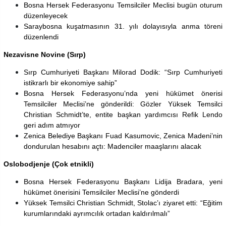
Bosna Hersek Federasyonu Temsilciler Meclisi bugün oturum
düzenleyecek
Saraybosna kuşatmasının 31. yılı dolayısıyla anma töreni
düzenlendi
Nezavisne Novine (Sırp)
Sırp Cumhuriyeti Başkanı Milorad Dodik: “Sırp Cumhuriyeti
istikrarlı bir ekonomiye sahip”
Bosna Hersek Federasyonu’nda yeni hükümet önerisi
Temsilciler Meclisi’ne gönderildi: Gözler Yüksek Temsilci
Christian Schmidt’te, entite başkan yardımcısı Refik Lendo
geri adım atmıyor
Zenica Belediye Başkanı Fuad Kasumovic, Zenica Madeni’nin
dondurulan hesabını açtı: Madenciler maaşlarını alacak
Oslobodjenje (Çok etnikli)
Bosna Hersek Federasyonu Başkanı Lidija Bradara, yeni
hükümet önerisini Temsilciler Meclisi’ne gönderdi
Yüksek Temsilci Christian Schmidt, Stolac’ı ziyaret etti: “Eğitim
kurumlarındaki ayrımcılık ortadan kaldırılmalı”