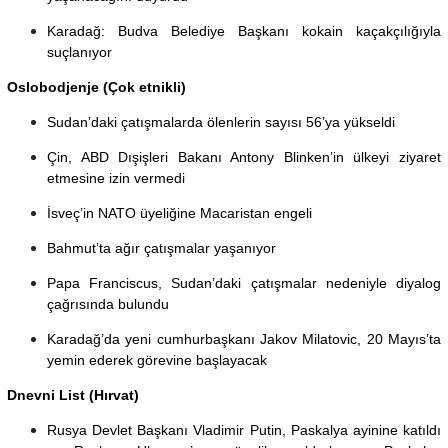
Karadağ: Budva Belediye Başkanı kokain kaçakçılığıyla
suçlanıyor
Oslobodjenje (Çok etnikli)
Sudan’daki çatışmalarda ölenlerin sayısı 56’ya yükseldi
Çin, ABD Dışişleri Bakanı Antony Blinken’in ülkeyi ziyaret
etmesine izin vermedi
İsveç’in NATO üyeliğine Macaristan engeli
Bahmut’ta ağır çatışmalar yaşanıyor
Papa Franciscus, Sudan’daki çatışmalar nedeniyle diyalog
çağrısında bulundu
Karadağ’da yeni cumhurbaşkanı Jakov Milatovic, 20 Mayıs’ta
yemin ederek görevine başlayacak
Dnevni List (Hırvat)
Rusya Devlet Başkanı Vladimir Putin, Paskalya ayinine katıldı