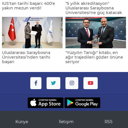
IUS'tan tarihi başarı: 400'e
"5 yıllık akreditasyon"
yakın mezun verdi!
Uluslararası Saraybosna
Üniversitesi'ne güç katacak
Uluslararası Saraybosna
"Yüzyılın Tanığı" kitabı, en
Üniversitesi’nden tarihi
ağır trajedileri gözler önüne
başarı
seriyor
Künye
İletişim
RSS