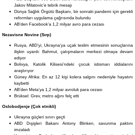
Jakov Milatovic’e tebrik mesajı
Dünya Sağlık Örgütü Başkanı, bir sonraki pandemi için gerekli
reformları uygulama çağrısında bulundu
AB’den Facebook’a 1,2 milyar avro para cezası
Nezavisne Novine (Sırp)
Rusya, ABD’yi, Ukrayna’ya uçak teslim etmesinin sonuçlarına
ilişkin uyardı: Bahmut, çatışmaların merkezi olmaya devam
ediyor
Bolivya, Katolik Kilisesi’ndeki çocuk istismarı iddialarını
araştırıyor
Güney Afrika: En az 12 kişi kolera salgını nedeniyle hayatını
kaybetti
AB’den Meta’ya 1,2 milyar avroluk para cezası
Brüksel: Grev, metro ağını felç etti
Oslobodjenje (Çok etnikli)
Ukrayna güçleri sınırı geçti
ABD Dışişleri Bakanı Antony Blinken, savunma paktını
imzaladı