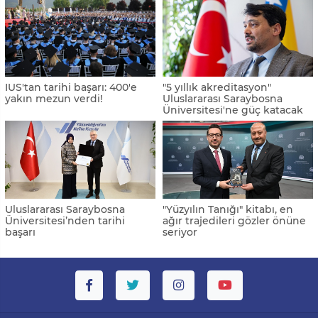
IUS'tan tarihi başarı: 400'e
"5 yıllık akreditasyon"
yakın mezun verdi!
Uluslararası Saraybosna
Üniversitesi'ne güç katacak
Uluslararası Saraybosna
"Yüzyılın Tanığı" kitabı, en
Üniversitesi’nden tarihi
ağır trajedileri gözler önüne
başarı
seriyor